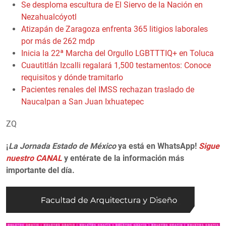
Se desploma escultura de El Siervo de la Nación en
Nezahualcóyotl
Atizapán de Zaragoza enfrenta 365 litigios laborales
por más de 262 mdp
Inicia la 22ª Marcha del Orgullo LGBTTTIQ+ en Toluca
Cuautitlán Izcalli regalará 1,500 testamentos: Conoce
requisitos y dónde tramitarlo
Pacientes renales del IMSS rechazan traslado de
Naucalpan a San Juan Ixhuatepec
ZQ
¡
La Jornada Estado de México
ya está en WhatsApp!
Sigue
nuestro CANAL
y entérate de la información más
importante del día.