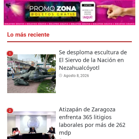
Lo más reciente
Se desploma escultura de
1
El Siervo de la Nación en
Nezahualcóyotl
Agosto 8, 2026
Atizapán de Zaragoza
2
enfrenta 365 litigios
laborales por más de 262
mdp