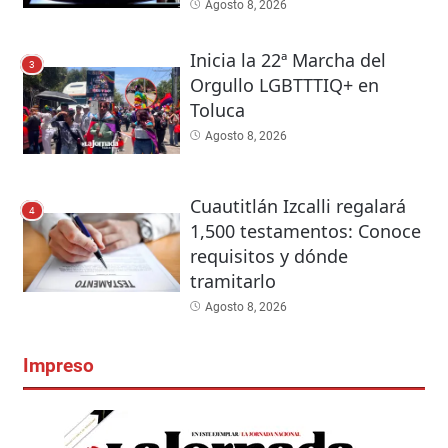
Agosto 8, 2026
Inicia la 22ª Marcha del
3
Orgullo LGBTTTIQ+ en
Toluca
Agosto 8, 2026
Cuautitlán Izcalli regalará
4
1,500 testamentos: Conoce
requisitos y dónde
tramitarlo
Agosto 8, 2026
Impreso