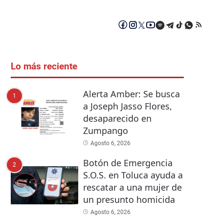
Lo más reciente
Alerta Amber: Se busca
1
a Joseph Jasso Flores,
desaparecido en
Zumpango
Agosto 6, 2026
Botón de Emergencia
2
S.O.S. en Toluca ayuda a
rescatar a una mujer de
un presunto homicida
Agosto 6, 2026