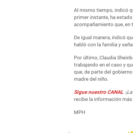
Al mismo tiempo, indicó q
primer instante, ha estado
acompañamiento que, en tr
De igual manera, indicó qu
habló con la familia y señ
Por último, Claudia Shein
trabajando en el caso y q
que, de parte del gobierno 
madre del niño.
Sigue nuestro CANAL
¡
La
recibe la información más 
MPH