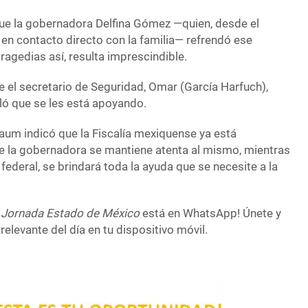
ue la gobernadora Delfina Gómez —quien, desde el
 en contacto directo con la familia— refrendó ese
agedias así, resulta imprescindible.
e el secretario de Seguridad, Omar (García Harfuch),
aló que se les está apoyando.
baum indicó que la Fiscalía mexiquense ya está
ue la gobernadora se mantiene atenta al mismo, mientras
federal, se brindará toda la ayuda que se necesite a la
 Jornada Estado de México
está en WhatsApp! Únete y
relevante del día en tu dispositivo móvil.