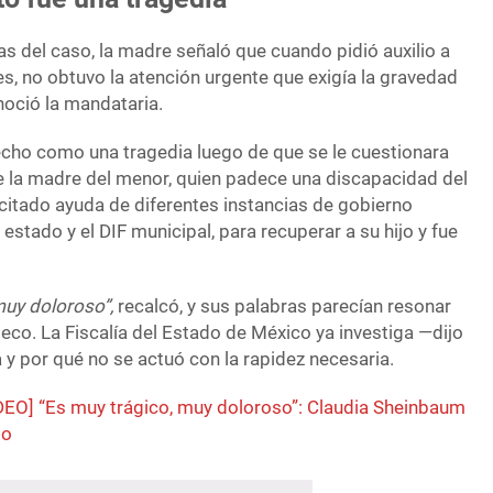
as del caso, la madre señaló que cuando pidió auxilio a
s, no obtuvo la atención urgente que exigía la gravedad
onoció la mandataria.
hecho como una tragedia luego de que se le cuestionara
e la madre del menor, quien padece una discapacidad del
icitado ayuda de diferentes instancias de gobierno
l estado y el DIF municipal, para recuperar a su hijo y fue
muy doloroso”,
recalcó, y sus palabras parecían resonar
eco. La Fiscalía del Estado de México ya investiga —dijo
a y por qué no se actuó con la rapidez necesaria.
DEO] “Es muy trágico, muy doloroso”: Claudia Sheinbaum
to