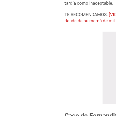
tardía como inaceptable.
TE RECOMENDAMOS:
[VI
deuda de su mamá de mil 
Caso de Fernandit