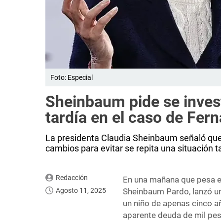
Foto: Especial
Sheinbaum pide se inves
tardía en el caso de Fer
La presidenta Claudia Sheinbaum señaló que 
cambios para evitar se repita una situación 
Redacción
En una mañana que pesa en
Agosto 11, 2025
Sheinbaum Pardo, lanzó u
un niño de apenas cinco a
aparente deuda de mil peso