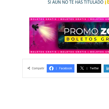
i
Compatir
|
Facebook
|
Twitter