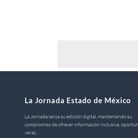
La Jornada Estado de México
La Jornada lanza su edición digital, manteniendo su
compromiso de ofrecer información inclusiva, oportun
veraz.