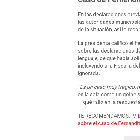
En las declaraciones previ
las autoridades municipale
de la situación, así lo rec
La presidenta calificó el 
sobre las declaraciones d
lenguaje, de que había sol
incluyendo a la Fiscalía de
ignorada.
“Es un caso muy trágico, 
en la sala como un golpe s
— qué falló en la respuest
TE RECOMENDAMOS:
[VI
sobre el caso de Fernandi