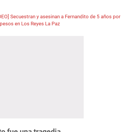
DEO] Secuestran y asesinan a Fernandito de 5 años por
pesos en Los Reyes La Paz
o fue una tragedia