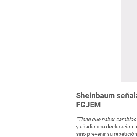
Sheinbaum señala
FGJEM
“Tiene que haber cambios e
y añadió una declaración n
sino prevenir su repetición