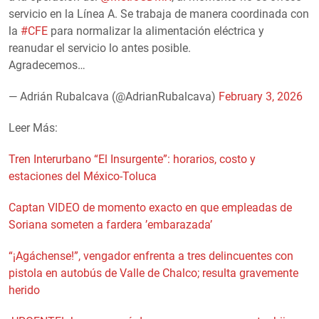
servicio en la Línea A. Se trabaja de manera coordinada con
la
#CFE
para normalizar la alimentación eléctrica y
reanudar el servicio lo antes posible.
Agradecemos…
— Adrián Rubalcava (@AdrianRubalcava)
February 3, 2026
Leer Más:
Tren Interurbano “El Insurgente”: horarios, costo y
estaciones del México-Toluca
Captan VIDEO de momento exacto en que empleadas de
Soriana someten a fardera ’embarazada’
“¡Agáchense!”, vengador enfrenta a tres delincuentes con
pistola en autobús de Valle de Chalco; resulta gravemente
herido