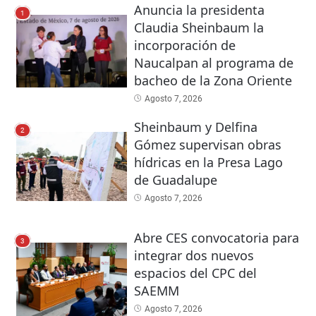
Anuncia la presidenta
1
Claudia Sheinbaum la
incorporación de
Naucalpan al programa de
bacheo de la Zona Oriente
Agosto 7, 2026
Sheinbaum y Delfina
2
Gómez supervisan obras
hídricas en la Presa Lago
de Guadalupe
Agosto 7, 2026
Abre CES convocatoria para
3
integrar dos nuevos
espacios del CPC del
SAEMM
Agosto 7, 2026