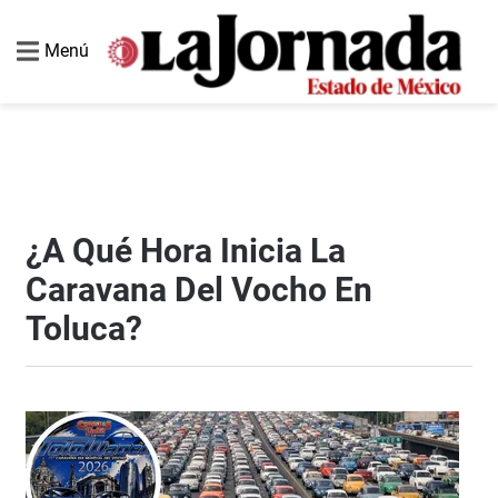
Menú
¿A Qué Hora Inicia La
Caravana Del Vocho En
Toluca?