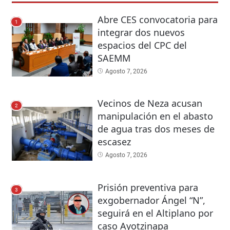
Abre CES convocatoria para
1
integrar dos nuevos
espacios del CPC del
SAEMM
Agosto 7, 2026
Vecinos de Neza acusan
2
manipulación en el abasto
de agua tras dos meses de
escasez
Agosto 7, 2026
Prisión preventiva para
3
exgobernador Ángel “N”,
seguirá en el Altiplano por
caso Ayotzinapa