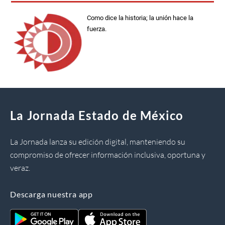
Como dice la historia; la unión hace la
fuerza.
La Jornada Estado de México
La Jornada lanza su edición digital, manteniendo su
compromiso de ofrecer información inclusiva, oportuna y
veraz.
Descarga nuestra app