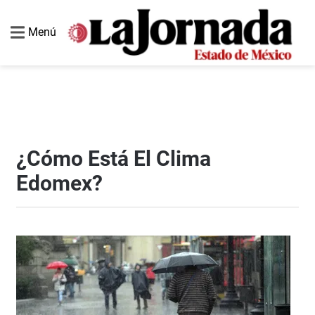
Menú
¿Cómo Está El Clima
Edomex?