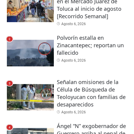
en el Mercado Juárez de
Toluca al inicio de agosto
[Recorrido Semanal]
Agosto 6, 2026
Polvorín estalla en
2
Zinacantepec; reportan un
fallecido
Agosto 6, 2026
Señalan omisiones de la
3
Célula de Búsqueda de
Teoloyucan con familias de
desaparecidos
Agosto 6, 2026
Ángel “N” exgobernador de
4
Guerrero arriba al penal de