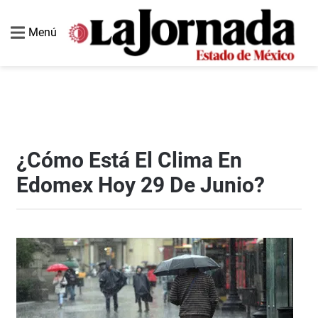
Menú
¿Cómo Está El Clima En
Edomex Hoy 29 De Junio?