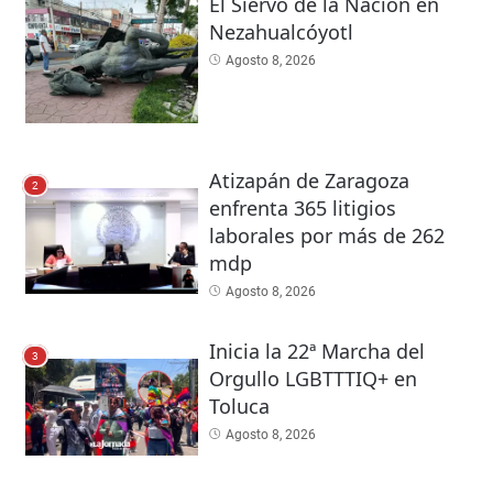
El Siervo de la Nación en
Nezahualcóyotl
Agosto 8, 2026
Atizapán de Zaragoza
2
enfrenta 365 litigios
laborales por más de 262
mdp
Agosto 8, 2026
Inicia la 22ª Marcha del
3
Orgullo LGBTTTIQ+ en
Toluca
Agosto 8, 2026