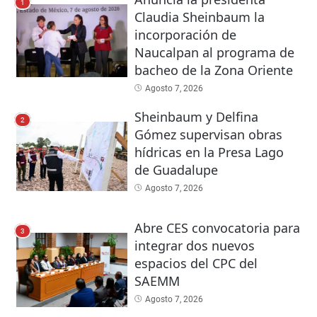
1
Claudia Sheinbaum la
incorporación de
Naucalpan al programa de
bacheo de la Zona Oriente
Agosto 7, 2026
Sheinbaum y Delfina
2
Gómez supervisan obras
hídricas en la Presa Lago
de Guadalupe
Agosto 7, 2026
Abre CES convocatoria para
3
integrar dos nuevos
espacios del CPC del
SAEMM
Agosto 7, 2026