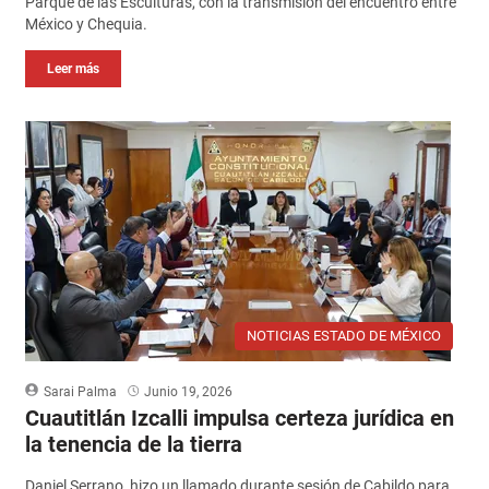
Parque de las Esculturas, con la transmisión del encuentro entre
México y Chequia.
Leer más
NOTICIAS ESTADO DE MÉXICO
Sarai Palma
Junio 19, 2026
Cuautitlán Izcalli impulsa certeza jurídica en
la tenencia de la tierra
Daniel Serrano, hizo un llamado durante sesión de Cabildo para