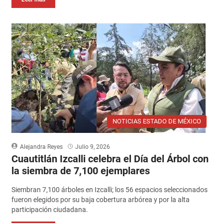
NOTICIAS ESTADO DE MÉXICO
Alejandra Reyes
Julio 9, 2026
Cuautitlán Izcalli celebra el Día del Árbol con
la siembra de 7,100 ejemplares
Siembran 7,100 árboles en Izcalli; los 56 espacios seleccionados
fueron elegidos por su baja cobertura arbórea y por la alta
participación ciudadana.