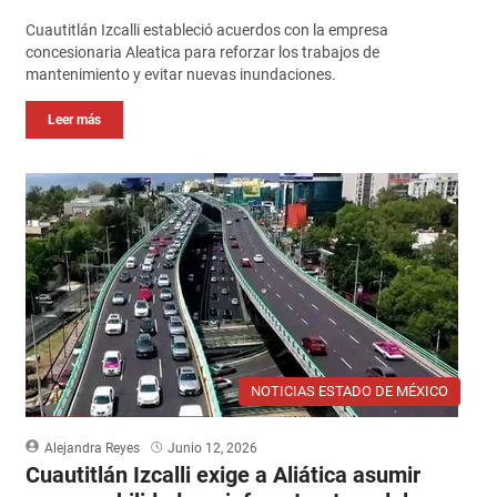
Cuautitlán Izcalli estableció acuerdos con la empresa
concesionaria Aleatica para reforzar los trabajos de
mantenimiento y evitar nuevas inundaciones.
Leer más
NOTICIAS ESTADO DE MÉXICO
Alejandra Reyes
Junio 12, 2026
Cuautitlán Izcalli exige a Aliática asumir