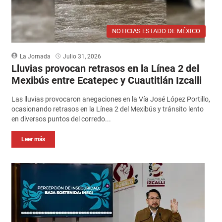
NOTICIAS ESTADO DE MÉXICO
La Jornada
Julio 31, 2026
Lluvias provocan retrasos en la Línea 2 del
Mexibús entre Ecatepec y Cuautitlán Izcalli
Las lluvias provocaron anegaciones en la Vía José López Portillo,
ocasionando retrasos en la Línea 2 del Mexibús y tránsito lento
en diversos puntos del corredo...
Leer más