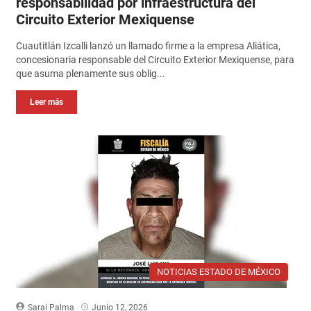
responsabilidad por infraestructura del
Circuito Exterior Mexiquense
Cuautitlán Izcalli lanzó un llamado firme a la empresa Aliática,
concesionaria responsable del Circuito Exterior Mexiquense, para
que asuma plenamente sus oblig...
Leer más
NOTICIAS ESTADO DE MÉXICO
Sarai Palma
Junio 12, 2026