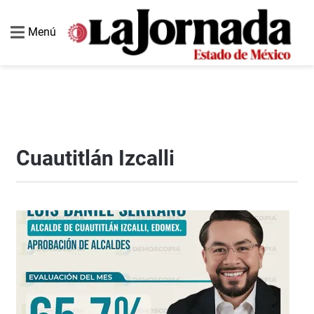
Menú
Cuautitlán Izcalli