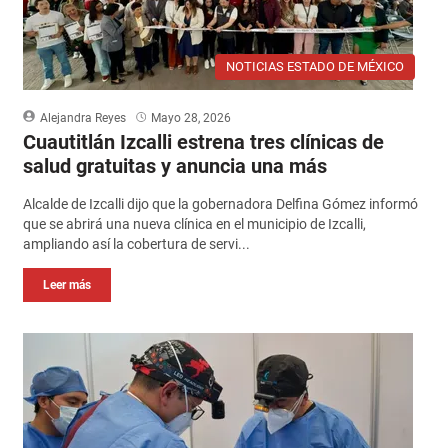
NOTICIAS ESTADO DE MÉXICO
Alejandra Reyes
Mayo 28, 2026
Cuautitlán Izcalli estrena tres clínicas de
salud gratuitas y anuncia una más
Alcalde de Izcalli dijo que la gobernadora Delfina Gómez informó
que se abrirá una nueva clínica en el municipio de Izcalli,
ampliando así la cobertura de servi...
Leer más