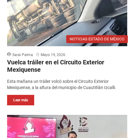
NOTICIAS ESTADO DE MÉXICO
Sarai Palma
Mayo 19, 2026
Vuelca tráiler en el Circuito Exterior
Mexiquense
Esta mañana un tráiler volcó sobre el Circuito Exterior
Mexiquense, a la altura del municipio de Cuautitlán Izcalli.
Leer más