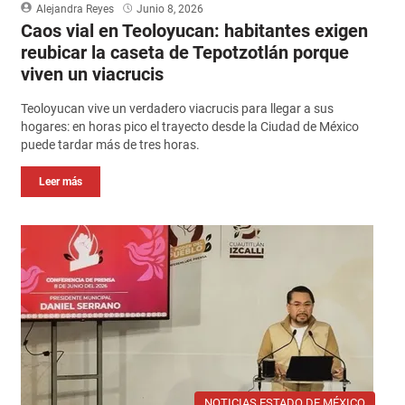
Alejandra Reyes
Junio 8, 2026
Caos vial en Teoloyucan: habitantes exigen
reubicar la caseta de Tepotzotlán porque
viven un viacrucis
Teoloyucan vive un verdadero viacrucis para llegar a sus
hogares: en horas pico el trayecto desde la Ciudad de México
puede tardar más de tres horas.
Leer más
NOTICIAS ESTADO DE MÉXICO