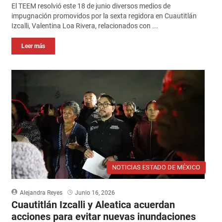
El TEEM resolvió este 18 de junio diversos medios de
impugnación promovidos por la sexta regidora en Cuautitlán
Izcalli, Valentina Loa Rivera, relacionados con ...
Leer más
NOTICIAS ESTADO DE MÉXICO
Alejandra Reyes
Junio 16, 2026
Cuautitlán Izcalli y Aleatica acuerdan
acciones para evitar nuevas inundaciones