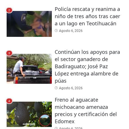
Policía rescata y reanima a
2
niño de tres años tras caer
a un lago en Teotihuacán
Agosto 6, 2026
Continúan los apoyos para
3
el sector ganadero de
Badiraguato; José Paz
López entrega alambre de
púas
Agosto 6, 2026
Freno al aguacate
4
michoacano amenaza
precios y certificación del
Edomex
Agosto 6, 2026