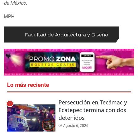
de México.
MPH
Lo más reciente
Persecución en Tecámac y
1
Ecatepec termina con dos
detenidos
Agosto 6, 2026