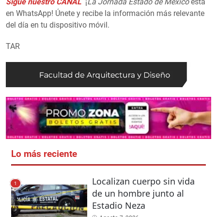
Sigue nuestro CANAL
¡
La Jornada Estado de México
está
en WhatsApp! Únete y recibe la información más relevante
del día en tu dispositivo móvil.
TAR
Lo más reciente
Localizan cuerpo sin vida
1
de un hombre junto al
Estadio Neza