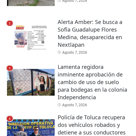
Agosto 7, 2026
Alerta Amber: Se busca a
2
Sofía Guadalupe Flores
Medina, desaparecida en
Nextlapan
Agosto 7, 2026
Lamenta regidora
3
inminente aprobación de
cambio de uso de suelo
para bodegas en la colonia
Independencia
Agosto 7, 2026
Policía de Toluca recupera
4
dos vehículos robados y
detiene a sus conductores