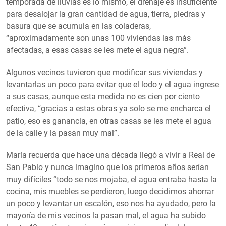
temporada de lluvias es lo mismo, el drenaje es insuficiente
para desalojar la gran cantidad de agua, tierra, piedras y
basura que se acumula en las coladeras,
“aproximadamente son unas 100 viviendas las más
afectadas, a esas casas se les mete el agua negra”.
Algunos vecinos tuvieron que modificar sus viviendas y
levantarlas un poco para evitar que el lodo y el agua ingrese
a sus casas, aunque esta medida no es cien por ciento
efectiva, “gracias a estas obras ya solo se me encharca el
patio, eso es ganancia, en otras casas se les mete el agua
de la calle y la pasan muy mal”.
María recuerda que hace una década llegó a vivir a Real de
San Pablo y nunca imagino que los primeros años serían
muy difíciles “todo se nos mojaba, el agua entraba hasta la
cocina, mis muebles se perdieron, luego decidimos ahorrar
un poco y levantar un escalón, eso nos ha ayudado, pero la
mayoría de mis vecinos la pasan mal, el agua ha subido