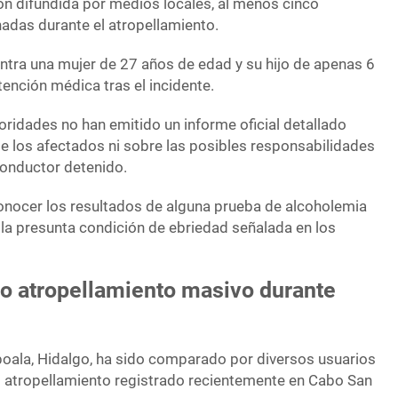
n difundida por medios locales, al menos cinco
nadas durante el atropellamiento.
entra una mujer de 27 años de edad y su hijo de apenas 6
tención médica tras el incidente.
oridades no han emitido un informe oficial detallado
de los afectados ni sobre las posibles responsabilidades
conductor detenido.
nocer los resultados de alguna prueba de alcoholemia
 la presunta condición de ebriedad señalada en los
ro atropellamiento masivo durante
oala, Hidalgo, ha sido comparado por diversos usuarios
o atropellamiento registrado recientemente en Cabo San