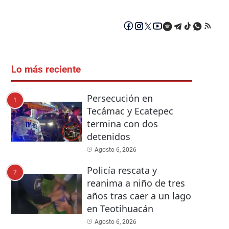
Lo más reciente
Persecución en
1
Tecámac y Ecatepec
termina con dos
detenidos
Agosto 6, 2026
Policía rescata y
2
reanima a niño de tres
años tras caer a un lago
en Teotihuacán
Agosto 6, 2026