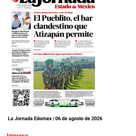
La Jornada Edomex | 06 de agosto de 2026
Impreso