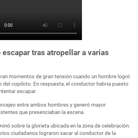
escapar tras atropellar a varias
ran momentos de gran tensión cuando un hombre logró
do del copiloto. En respuesta, el conductor habría puesto
intentar escapar.
orcejeo entre ambos hombres y generó mayor
istentes que presenciaban la escena.
rminó sobre la glorieta ubicada en la zona de celebración.
rios ciudadanos lograron sacar al conductor de la