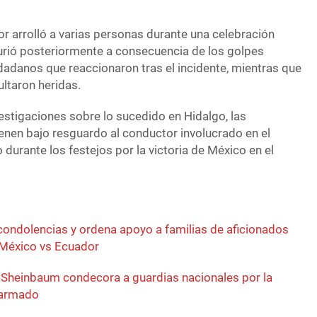
r arrolló a varias personas durante una celebración
urió posteriormente a consecuencia de los golpes
dadanos que reaccionaron tras el incidente, mientras que
ltaron heridas.
estigaciones sobre lo sucedido en Hidalgo, las
enen bajo resguardo al conductor involucrado en el
 durante los festejos por la victoria de México en el
ondolencias y ordena apoyo a familias de aficionados
r México vs Ecuador
 Sheinbaum condecora a guardias nacionales por la
 armado