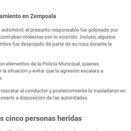
chamiento en Zempoala
 automóvil, el presunto responsable fue golpeado por
contraban molestas por lo ocurrido. Incluso, algunos
mbre fue despojado de parte de su ropa durante la
on elementos de la Policía Municipal, quienes
r la situación y evitar que la agresión escalara a
s.
rescatar al conductor y posteriormente lo trasladaron en
ponerlo a disposición de las autoridades
s cinco personas heridas