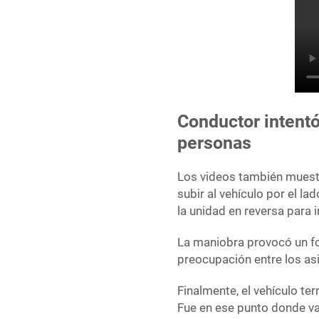
Conductor intentó 
personas
Los videos también muest
subir al vehículo por el la
la unidad en reversa para 
La maniobra provocó un f
preocupación entre los as
Finalmente, el vehículo te
Fue en ese punto donde va