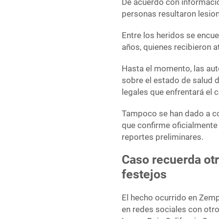
De acuerdo con informació
personas resultaron lesio
Entre los heridos se encu
años, quienes recibieron a
Hasta el momento, las aut
sobre el estado de salud 
legales que enfrentará el 
Tampoco se han dado a co
que confirme oficialmente
reportes preliminares.
Caso recuerda ot
festejos
El hecho ocurrido en Zemp
en redes sociales con otr