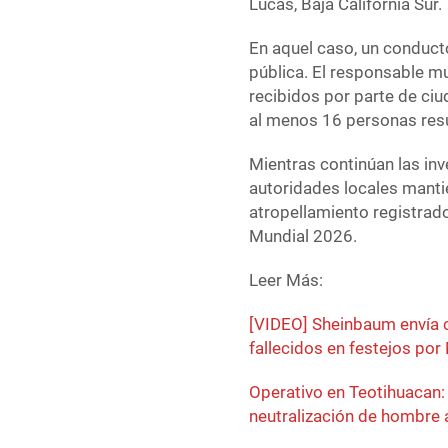
Lucas, Baja California Sur.
En aquel caso, un conducto
pública. El responsable m
recibidos por parte de ciu
al menos 16 personas resu
Mientras continúan las inv
autoridades locales manti
atropellamiento registrado
Mundial 2026.
Leer Más:
[VIDEO] Sheinbaum envía c
fallecidos en festejos po
Operativo en Teotihuacan:
neutralización de hombre