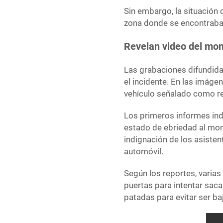
Sin embargo, la situación
zona donde se encontraban
Revelan video del mom
Las grabaciones difundida
el incidente. En las imág
vehículo señalado como re
Los primeros informes in
estado de ebriedad al mom
indignación de los asisten
automóvil.
Según los reportes, varias
puertas para intentar sacar
patadas para evitar ser ba