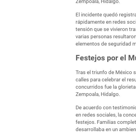
Zempoala, Hidalgo.
El incidente quedó regist
rápidamente en redes soc
tensión que se vivieron tr
varias personas resultaro
elementos de seguridad m
Festejos por el M
Tras el triunfo de México 
calles para celebrar el re
concurridos fue la gloriet
Zempoala, Hidalgo.
De acuerdo con testimoni
en redes sociales, la con
festejos. Familias complet
desarrollaba en un ambient