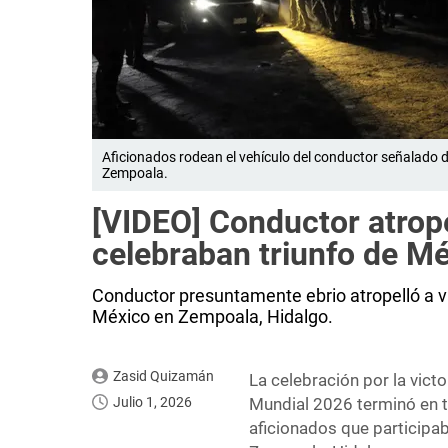
Aficionados rodean el vehículo del conductor señalado d
Zempoala.
[VIDEO] Conductor atrope
celebraban triunfo de M
Conductor presuntamente ebrio atropelló a var
México en Zempoala, Hidalgo.
Zasid Quizamán
La celebración por la vict
Julio 1, 2026
Mundial 2026 terminó en t
aficionados que participab