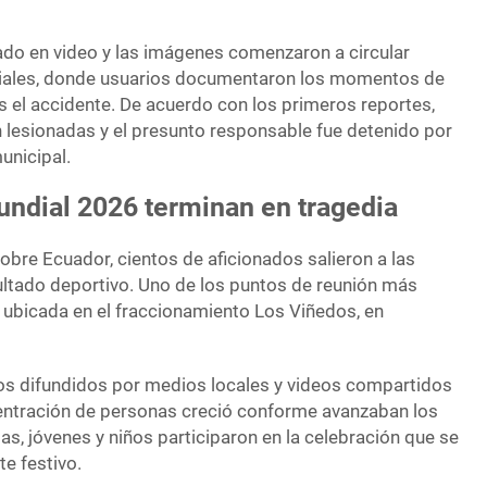
rado en video y las imágenes comenzaron a circular
iales, donde usuarios documentaron los momentos de
as el accidente. De acuerdo con los primeros reportes,
n lesionadas y el presunto responsable fue detenido por
unicipal.
undial 2026 terminan en tragedia
sobre Ecuador, cientos de aficionados salieron a las
sultado deportivo. Uno de los puntos de reunión más
a ubicada en el fraccionamiento Los Viñedos, en
os difundidos por medios locales y videos compartidos
centración de personas creció conforme avanzaban los
as, jóvenes y niños participaron en la celebración que se
e festivo.