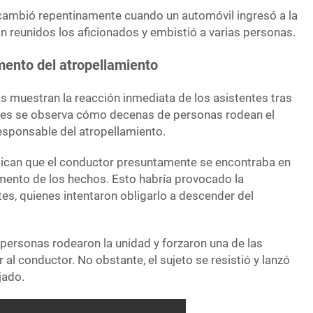
 cambió repentinamente cuando un automóvil ingresó a la
 reunidos los aficionados y embistió a varias personas.
ento del atropellamiento
s muestran la reacción inmediata de los asistentes tras
enes se observa cómo decenas de personas rodean el
sponsable del atropellamiento.
dican que el conductor presuntamente se encontraba en
ento de los hechos. Esto habría provocado la
tes, quienes intentaron obligarlo a descender del
 personas rodearon la unidad y forzaron una de las
 al conductor. No obstante, el sujeto se resistió y lanzó
jado.