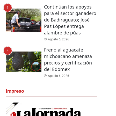
Continúan los apoyos
3
para el sector ganadero
de Badiraguato; José
Paz López entrega
alambre de púas
Agosto 6, 2026
Freno al aguacate
4
michoacano amenaza
precios y certificación
del Edomex
Agosto 6, 2026
Impreso