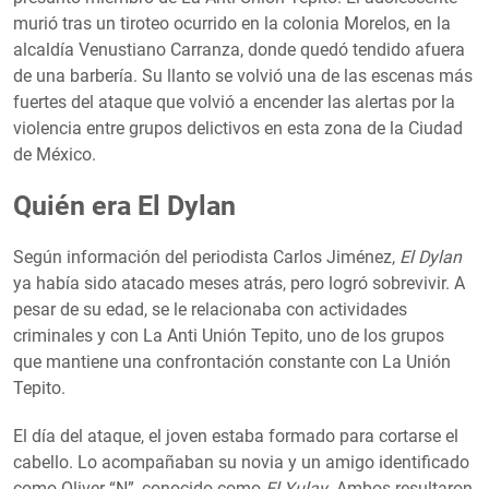
murió tras un tiroteo ocurrido en la colonia Morelos, en la
alcaldía Venustiano Carranza, donde quedó tendido afuera
de una barbería. Su llanto se volvió una de las escenas más
fuertes del ataque que volvió a encender las alertas por la
violencia entre grupos delictivos en esta zona de la Ciudad
de México.
Quién era El Dylan
Según información del periodista Carlos Jiménez,
El Dylan
ya había sido atacado meses atrás, pero logró sobrevivir. A
pesar de su edad, se le relacionaba con actividades
criminales y con La Anti Unión Tepito, uno de los grupos
que mantiene una confrontación constante con La Unión
Tepito.
El día del ataque, el joven estaba formado para cortarse el
cabello. Lo acompañaban su novia y un amigo identificado
como Oliver “N”, conocido como
El Yulay
. Ambos resultaron