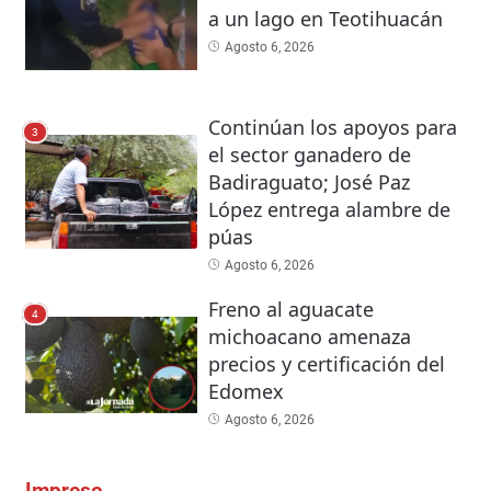
a un lago en Teotihuacán
Agosto 6, 2026
Continúan los apoyos para
3
el sector ganadero de
Badiraguato; José Paz
López entrega alambre de
púas
Agosto 6, 2026
Freno al aguacate
4
michoacano amenaza
precios y certificación del
Edomex
Agosto 6, 2026