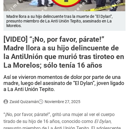
Madre llora a su hijo delincuente tras la muerte de “El Dylan”,
presunto miembro de La Anti Unión Tepito, asesinado en La
Morelos.
[VIDEO] “¡No, por favor, párate!”
Madre llora a su hijo delincuente de
la AntiUnión que murió tras tiroteo en
La Morelos; sólo tenía 16 años
Así se vivieron momentos de dolor por parte de una
madre, luego del asesinato de “El Dylan”, joven ligado
a La Anti Unión Tepito.
Zasid Quizamán
Noviembre 27, 2025
“¡No, por favor, párate!”, gritó una mujer al ver el cuerpo
tirado de su hijo de 16 años, conocido como
El Dylan
,
presunto miembro de La Anti Unión Tepito. El adolescente