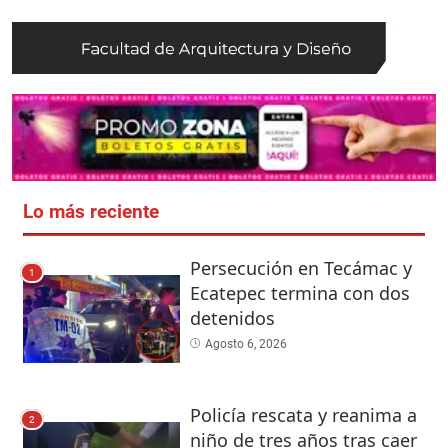
Lo más reciente
Persecución en Tecámac y
1
Ecatepec termina con dos
detenidos
Agosto 6, 2026
Policía rescata y reanima a
2
niño de tres años tras caer