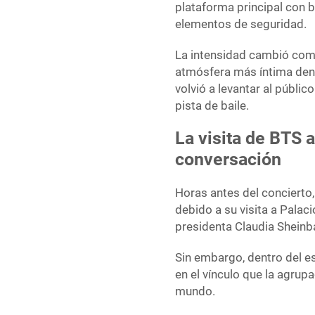
plataforma principal con 
elementos de seguridad.
La intensidad cambió com
atmósfera más íntima dent
volvió a levantar al públic
pista de baile.
La visita de BTS 
conversación
Horas antes del concierto
debido a su visita a Palac
presidenta Claudia Shein
Sin embargo, dentro del e
en el vínculo que la agru
mundo.