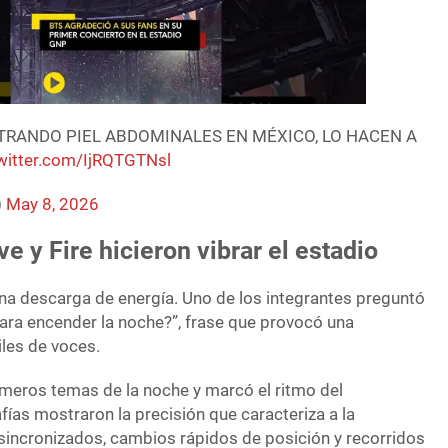
TRANDO PIEL ABDOMINALES EN MÉXICO, LO HACEN A
twitter.com/IjRQTGTNsl
)
May 8, 2026
e y Fire hicieron vibrar el estadio
una descarga de energía. Uno de los integrantes preguntó
 para encender la noche?”, frase que provocó una
les de voces.
imeros temas de la noche y marcó el ritmo del
ías mostraron la precisión que caracteriza a la
incronizados, cambios rápidos de posición y recorridos