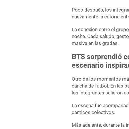
Poco después, los integra
nuevamente la euforia entr
La conexión entre el grupo
noche. Cada saludo, gesto
masiva en las gradas.
BTS sorprendió c
escenario inspira
Otro de los momentos más
cancha de futbol. En las p
los integrantes salieron u
La escena fue acompañada
cánticos colectivos.
Más adelante, durante la i