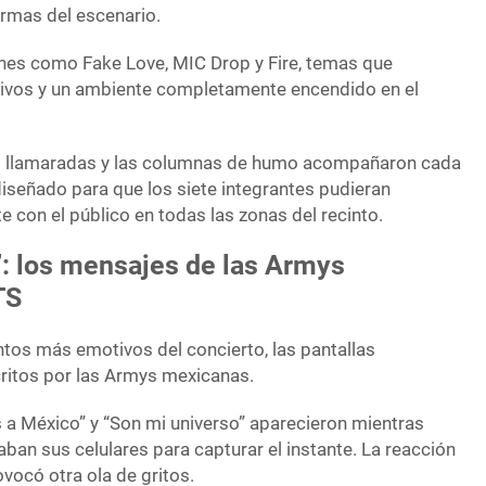
ormas del escenario.
nes como Fake Love, MIC Drop y Fire, temas que
tivos y un ambiente completamente encendido en el
as llamaradas y las columnas de humo acompañaron cada
diseñado para que los siete integrantes pudieran
 con el público en todas las zonas del recinto.
”: los mensajes de las Armys
TS
os más emotivos del concierto, las pantallas
ritos por las Armys mexicanas.
a México” y “Son mi universo” aparecieron mientras
aban sus celulares para capturar el instante. La reacción
vocó otra ola de gritos.