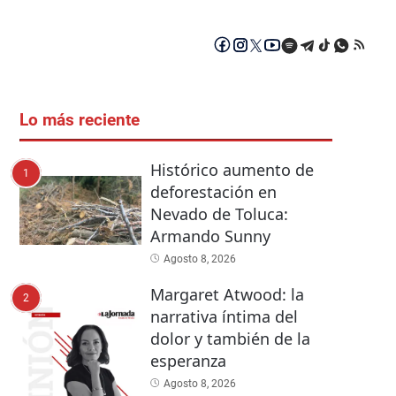
Lo más reciente
Histórico aumento de
1
deforestación en
Nevado de Toluca:
Armando Sunny
Agosto 8, 2026
Margaret Atwood: la
2
narrativa íntima del
dolor y también de la
esperanza
Agosto 8, 2026