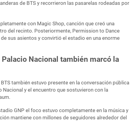
banderas de BTS y recorrieron las pasarelas rodeadas por
pletamente con Magic Shop, canción que creó una
ro del recinto. Posteriormente, Permission to Dance
o de sus asientos y convirtió el estadio en una enorme
a Palacio Nacional también marcó la
, BTS también estuvo presente en la conversación pública
io Nacional y el encuentro que sostuvieron con la
baum.
stadio GNP el foco estuvo completamente en la música y
pación mantiene con millones de seguidores alrededor del