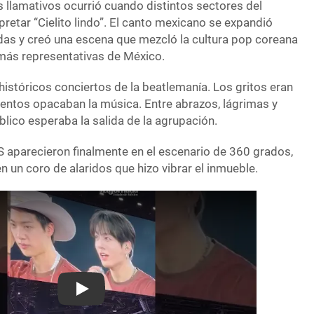
llamativos ocurrió cuando distintos sectores del
retar “Cielito lindo”. El canto mexicano se expandió
das y creó una escena que mezcló la cultura pop coreana
más representativas de México.
históricos conciertos de la beatlemanía. Los gritos eran
ntos opacaban la música. Entre abrazos, lágrimas y
úblico esperaba la salida de la agrupación.
S aparecieron finalmente en el escenario de 360 grados,
en un coro de alaridos que hizo vibrar el inmueble.
Play