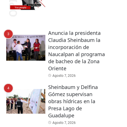
Anuncia la presidenta
3
Claudia Sheinbaum la
incorporación de
Naucalpan al programa
de bacheo de la Zona
Oriente
Agosto 7, 2026
Sheinbaum y Delfina
4
Gómez supervisan
obras hídricas en la
Presa Lago de
Guadalupe
Agosto 7, 2026