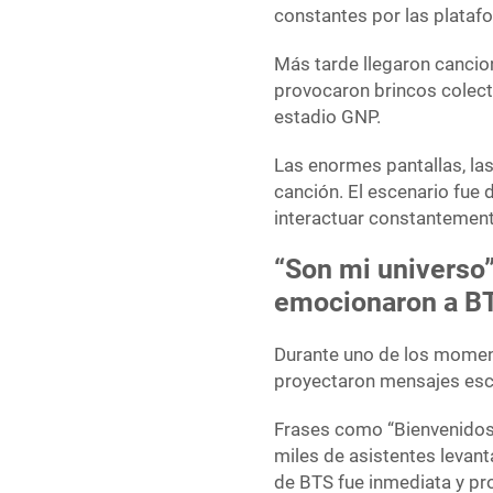
constantes por las plataf
Más tarde llegaron cancio
provocaron brincos colec
estadio GNP.
Las enormes pantallas, l
canción. El escenario fue 
interactuar constantemente
“Son mi universo
emocionaron a B
Durante uno de los moment
proyectaron mensajes esc
Frases como “Bienvenidos 
miles de asistentes levant
de BTS fue inmediata y pro