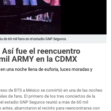
s de 60 mil fans en el estadio GNP Seguros.
Así fue el reencuentro
0 mil ARMY en la CDMX
en una noche llena de euforia, luces moradas y
greso de BTS a México se convirtió en una de las noches
es de fans. El primero de los tres conciertos de la
el estadio GNP Seguros reunió a más de 60 mil
 antes, abarrotaron el recinto para reencontrarse con