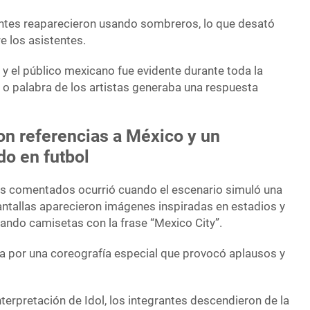
ntes reaparecieron usando sombreros, lo que desató
e los asistentes.
 y el público mexicano fue evidente durante toda la
 o palabra de los artistas generaba una respuesta
on referencias a México y un
do en futbol
 comentados ocurrió cuando el escenario simuló una
antallas aparecieron imágenes inspiradas en estadios y
sando camisetas con la frase “Mexico City”.
 por una coreografía especial que provocó aplausos y
nterpretación de Idol, los integrantes descendieron de la