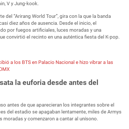
in, V y Jung-kook.
e del “Arirang World Tour”, gira con la que la banda
asi diez años de ausencia. Desde el inicio, el
o por fuegos artificiales, luces moradas y una
convirtió el recinto en una auténtica fiesta del K-pop.
bió a los BTS en Palacio Nacional e hizo vibrar a las
 CDMX
ata la euforia desde antes del
o antes de que aparecieran los integrantes sobre el
uces del estadio se apagaban lentamente, miles de Armys
ks moradas y comenzaron a cantar al unísono.