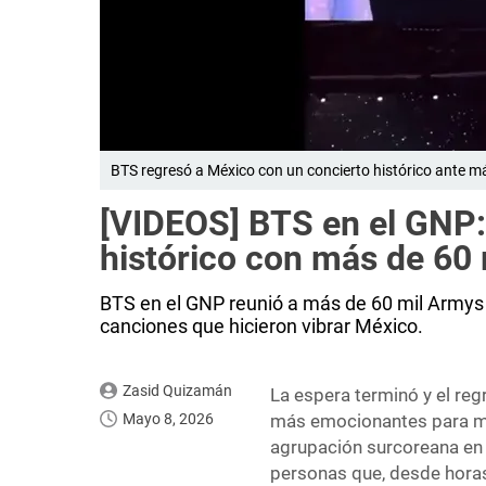
BTS regresó a México con un concierto histórico ante má
[VIDEOS] BTS en el GNP: 
histórico con más de 6
BTS en el GNP reunió a más de 60 mil Armys 
canciones que hicieron vibrar México.
Zasid Quizamán
La espera terminó y el re
Mayo 8, 2026
más emocionantes para mil
agrupación surcoreana en 
personas que, desde horas