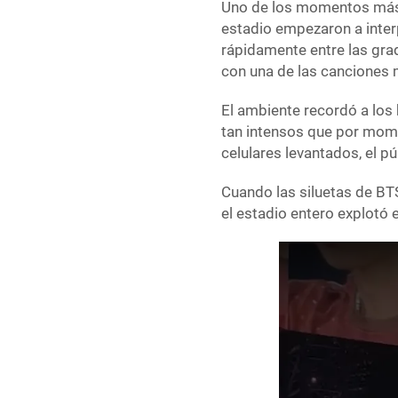
Uno de los momentos más 
estadio empezaron a interp
rápidamente entre las gra
con una de las canciones 
El ambiente recordó a los 
tan intensos que por mome
celulares levantados, el p
Cuando las siluetas de BT
el estadio entero explotó 