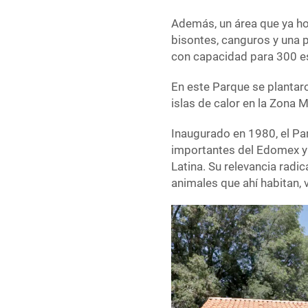
Además, un área que ya h
bisontes, canguros y una p
con capacidad para 300 es
En este Parque se plantar
islas de calor en la Zona M
Inaugurado en 1980, el Pa
importantes del Edomex y
Latina. Su relevancia radi
animales que ahí habitan, v