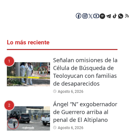
Lo más reciente
Señalan omisiones de la
1
Célula de Búsqueda de
Teoloyucan con familias
de desaparecidos
Agosto 6, 2026
Ángel “N” exgobernador
2
de Guerrero arriba al
penal de El Altiplano
Agosto 6, 2026