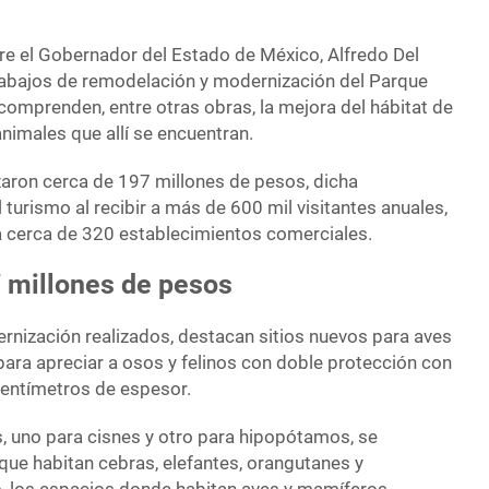
e el Gobernador del Estado de México, Alfredo Del
rabajos de remodelación y modernización del Parque
comprenden, entre otras obras, la mejora del hábitat de
nimales que allí se encuentran.
izaron cerca de 197 millones de pesos, dicha
 turismo al recibir a más de 600 mil visitantes anuales,
 a cerca de 320 establecimientos comerciales.
7 millones de pesos
ernización realizados, destacan sitios nuevos para aves
para apreciar a osos y felinos con doble protección con
centímetros de espesor.
 uno para cisnes y otro para hipopótamos, se
 que habitan cebras, elefantes, orangutanes y