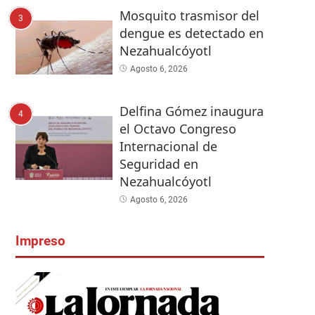
Mosquito trasmisor del
3
dengue es detectado en
Nezahualcóyotl
Agosto 6, 2026
Delfina Gómez inaugura
4
el Octavo Congreso
Internacional de
Seguridad en
Nezahualcóyotl
Agosto 6, 2026
Impreso