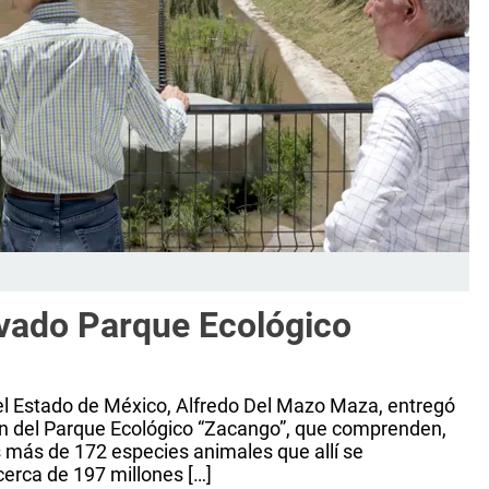
ovado Parque Ecológico
el Estado de México, Alfredo Del Mazo Maza, entregó
ón del Parque Ecológico “Zacango”, que comprenden,
as más de 172 especies animales que allí se
cerca de 197 millones […]