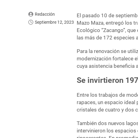
Redacción
El pasado 10 de septiembr
Septiembre 12, 2023
Mazo Maza, entregó los t
Ecológico “Zacango”, que 
las más de 172 especies a
Para la renovación se util
modernización fortalece el
cuya asistencia beneficia
Se invirtieron 19
Entre los trabajos de mod
rapaces, un espacio ideal 
cristales de cuatro y dos 
También dos nuevos lagos,
intervinieron los espacios