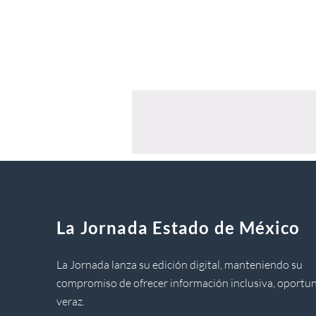
La Jornada Estado de México
La Jornada lanza su edición digital, manteniendo su
compromiso de ofrecer información inclusiva, oportun
veraz.