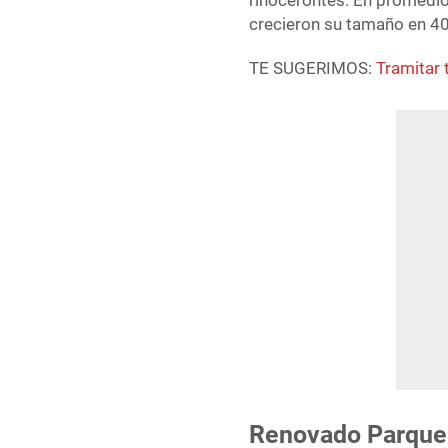
rinocerontes. En promedio
crecieron su tamaño en 40
TE SUGERIMOS:
Tramitar 
Renovado Parque