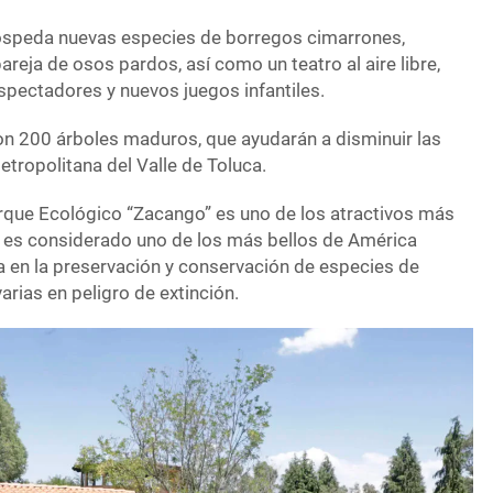
ospeda nuevas especies de borregos cimarrones,
areja de osos pardos, así como un teatro al aire libre,
pectadores y nuevos juegos infantiles.
on 200 árboles maduros, que ayudarán a disminuir las
etropolitana del Valle de Toluca.
rque Ecológico “Zacango” es uno de los atractivos más
 es considerado uno de los más bellos de América
ca en la preservación y conservación de especies de
arias en peligro de extinción.