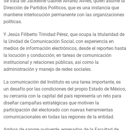
Se trata de Jackeline Gabriel Álvarez Avilés, quien asume la
Dirección de Partidos Políticos, que es una instancia que
mantiene interlocución permanente con las organizaciones
políticas.
Y Jesús Filiberto Trinidad Pérez, que ocupa la titularidad de
la Unidad de Comunicación Social, con experiencia en
medios de información electrónicos, desde el reporteo hasta
la locución y conducción; en tareas de comunicación
institucional y relaciones públicas, así como la
administración y manejo de redes sociales.
La comunicación del Instituto es una tarea importante, es
un desafío por las condiciones del propio Estado de México,
su cercanía con la capital del país representa un reto para
diseñar campañas estratégicas que motiven la
participación del electorado con nuevas herramientas
comunicacionales en todas las regiones de la entidad.
Ambos de sangre auriverde, egresados de la Facultad de