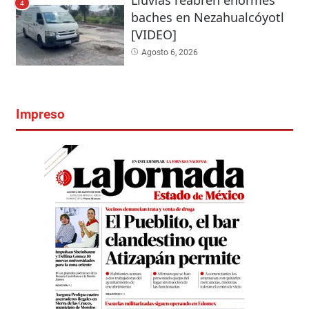
4
baches en Nezahualcóyotl
[VIDEO]
Agosto 6, 2026
Impreso