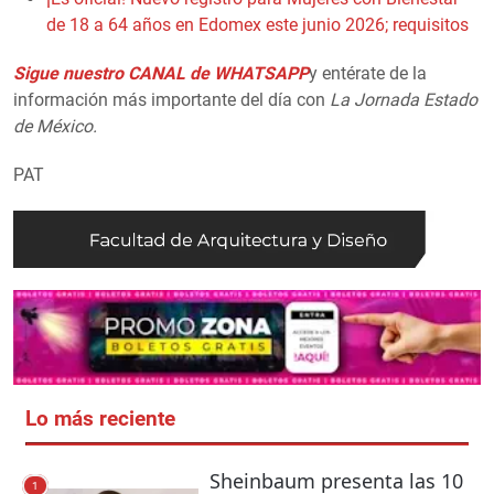
de 18 a 64 años en Edomex este junio 2026; requisitos
Sigue nuestro CANAL de WHATSAPP
y entérate de la
información más importante del día con
La Jornada Estado
de México.
PAT
Lo más reciente
Sheinbaum presenta las 10
1