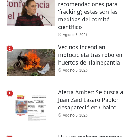
recomendaciones para
‘fracking’; estas son las
medidas del comité
científico
Agosto 6, 2026
Vecinos incendian
2
motocicleta tras robo en
huertos de Tlalnepantla
Agosto 6, 2026
Alerta Amber: Se busca a
3
Juan Zaid Lázaro Pablo;
desapareció en Chalco
Agosto 6, 2026
Lluvias reabren enormes