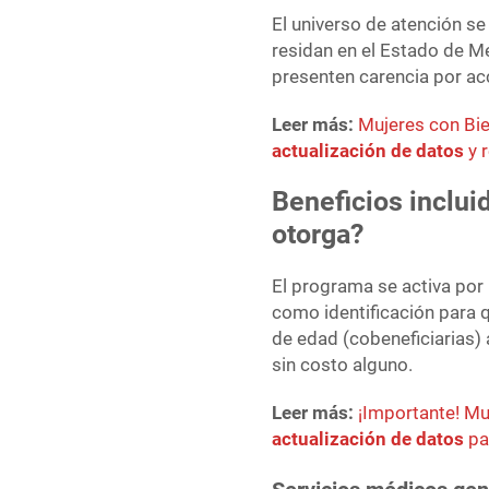
El universo de atención s
residan en el Estado de M
presenten carencia por ac
Leer más:
Mujeres con Bi
actualización de datos
y r
Beneficios inclui
otorga?
El programa se activa por 
como identificación para
de edad (cobeneficiarias)
sin costo alguno.
Leer más:
¡Importante! M
actualización de datos
pa