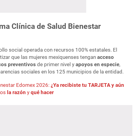
ma Clínica de Salud Bienestar
rollo social operada con recursos 100% estatales. El
antizar que las mujeres mexiquenses tengan
acceso
cos preventivos
de primer nivel y
apoyos en especie
,
arencias sociales en los 125 municipios de la entidad.
enestar Edomex 2026:
¿Ya recibiste tu TARJETA y aún
mos
la razón
y
qué hacer