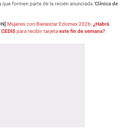
ra que formen parte de la recién anunciada ‘
Clínica de
ÓN]
Mujeres con Bienestar Edomex 2026:
¿Habrá
n CEDIS
para recibir tarjeta
este fin de semana?