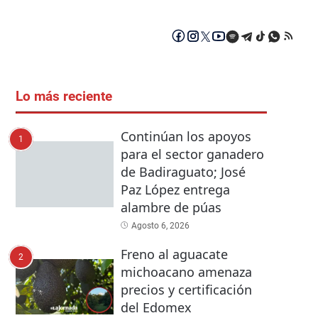
Lo más reciente
Continúan los apoyos
1
para el sector ganadero
de Badiraguato; José
Paz López entrega
alambre de púas
Agosto 6, 2026
Freno al aguacate
2
michoacano amenaza
precios y certificación
del Edomex