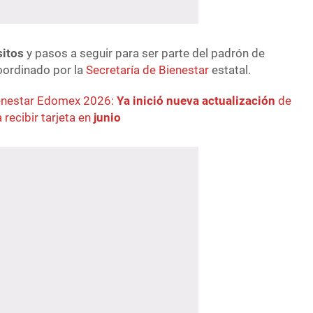
sitos
y pasos a seguir para ser parte del padrón de
coordinado por la
Secretaría de Bienestar
estatal.
enestar Edomex 2026:
Ya inició nueva actualización
de
 recibir tarjeta en
junio