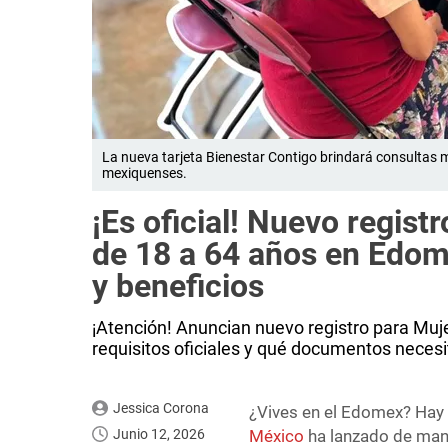
La nueva tarjeta Bienestar Contigo brindará consultas mé
mexiquenses.
¡Es oficial! Nuevo regist
de 18 a 64 años en Edome
y beneficios
¡Atención! Anuncian nuevo registro para Muje
requisitos oficiales y qué documentos necesit
Jessica Corona
¿Vives en el Edomex? Hay b
Junio 12, 2026
México
ha lanzado de mane