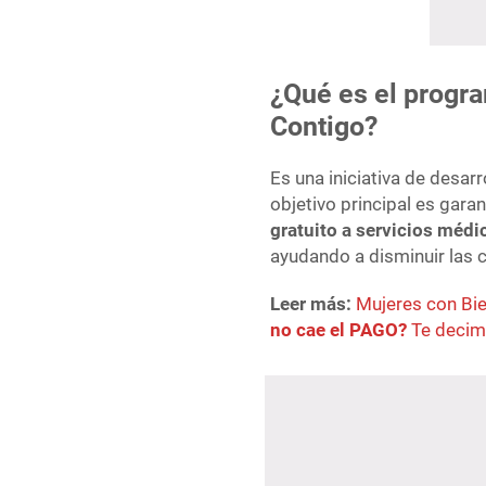
¿Qué es el progra
Contigo?
Es una iniciativa de desar
objetivo principal es gar
gratuito a servicios médi
ayudando a disminuir las c
Leer más:
Mujeres con Bi
no cae el PAGO?
Te deci