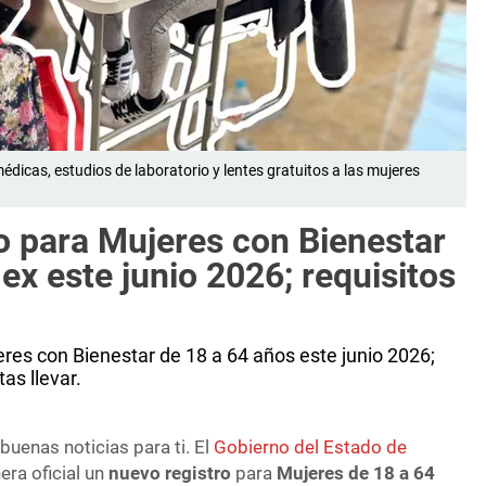
dicas, estudios de laboratorio y lentes gratuitos a las mujeres
ro para Mujeres con Bienestar
x este junio 2026; requisitos
res con Bienestar de 18 a 64 años este junio 2026;
as llevar.
uenas noticias para ti. El
Gobierno del Estado de
ra oficial un
nuevo registro
para
Mujeres de 18 a 64