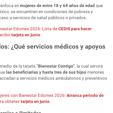
e enfoca en
mujeres de entre 18 y 64 años de edad
que
éxico, se encuentren en condiciones de pobreza y
ceso a servicios de salud públicos o privados.
enestar Edomex 2026: Lista de
CEDIS para hacer
ecibir
tarjeta en junio
dos: ¿Qué servicios médicos y apoyos
medio de la tarjeta
“Bienestar Contigo”
, la cual servirá
 que
las beneficiarias y hasta tres de sus hijos
menores
 accedan a servicios médicos ambulatorios y preventivos
ujeres con Bienestar Edomex 2026:
Arranca periodo de
ra obtener
tarjeta en junio