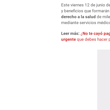
Este viernes 12 de junio d
y beneficios que formarán
derecho a la salud
de mile
mediante servicios médico
Leer más:
¿
No te cayó pa
urgente
que debes hacer p