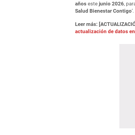
años
este
junio 2026
, pa
Salud Bienestar Contigo
‘.
Leer más: [ACTUALIZACI
actualización de datos e