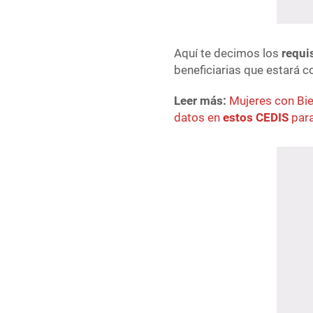
Aquí te decimos los
requi
beneficiarias que estará 
Leer más:
Mujeres con Bi
datos en
estos CEDIS
para