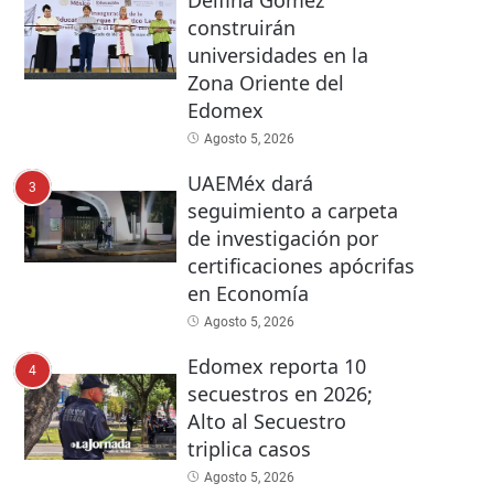
Delfina Gómez
construirán
universidades en la
Zona Oriente del
Edomex
Agosto 5, 2026
UAEMéx dará
3
seguimiento a carpeta
de investigación por
certificaciones apócrifas
en Economía
Agosto 5, 2026
Edomex reporta 10
4
secuestros en 2026;
Alto al Secuestro
triplica casos
Agosto 5, 2026