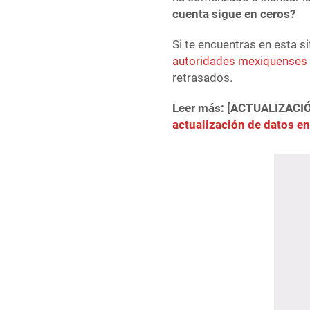
cuenta sigue en ceros?
Si te encuentras en esta s
autoridades mexiquenses
retrasados.
Leer más: [ACTUALIZACI
actualización de datos e