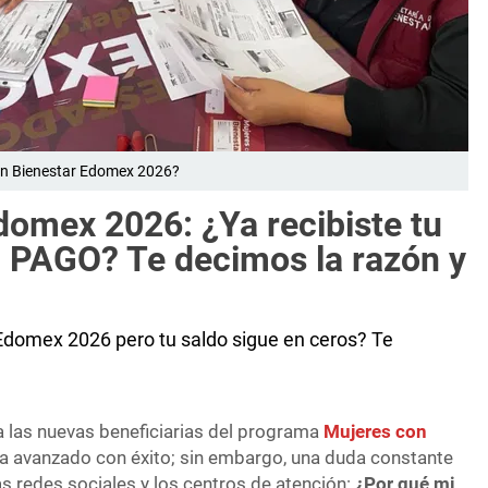
con Bienestar Edomex 2026?
domex 2026: ¿Ya recibiste tu
 PAGO? Te decimos la razón y
 Edomex 2026 pero tu saldo sigue en ceros? Te
a las nuevas beneficiarias del programa
Mujeres con
a avanzado con éxito; sin embargo, una duda constante
s redes sociales y los centros de atención:
¿Por qué mi