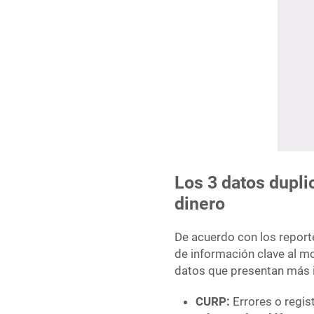
Los 3 datos dupli
dinero
De acuerdo con los reporte
de información clave al m
datos que presentan más i
CURP:
Errores o regis