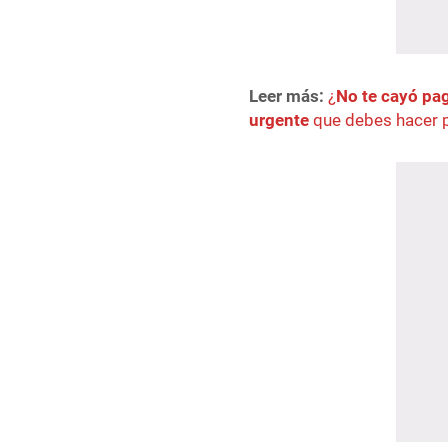
Leer más:
¿
No te cayó pa
urgente
que debes hacer p