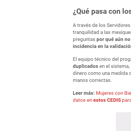
¿Qué pasa con lo
A través de los Servidores
tranquilidad a las mexique
preguntas
por qué aún no
incidencia en la validaci
El equipo técnico del pro
duplicados
en el sistema,
dinero como una medida de
manos correctas.
Leer más:
Mujeres con Bi
datos en
estos CEDIS
para