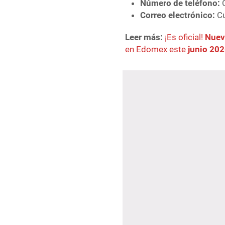
Número de teléfono:
C
Correo electrónico:
Cu
Leer más:
¡Es oficial!
Nuev
en Edomex este
junio 20