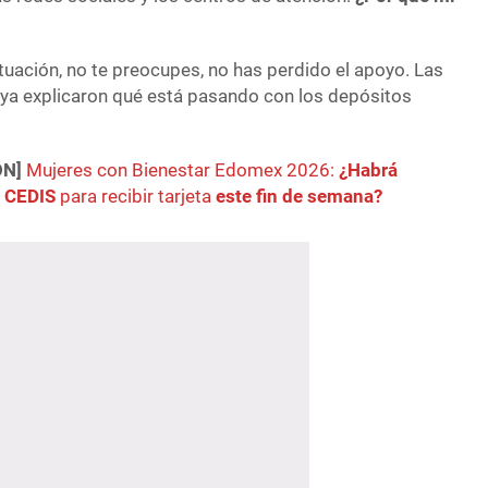
ituación, no te preocupes, no has perdido el apoyo. Las
ya explicaron qué está pasando con los depósitos
ÓN]
Mujeres con Bienestar Edomex 2026:
¿Habrá
n CEDIS
para recibir tarjeta
este fin de semana?