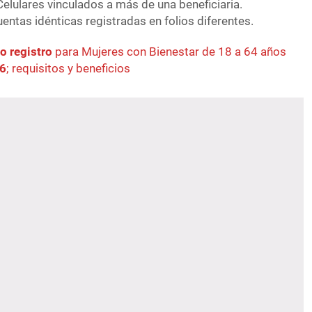
elulares vinculados a más de una beneficiaria.
entas idénticas registradas en folios diferentes.
o registro
para Mujeres con Bienestar de 18 a 64 años
26
; requisitos y beneficios