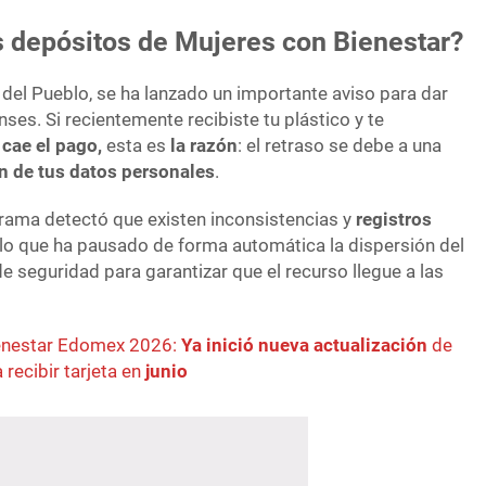
s depósitos de Mujeres con Bienestar?
 del Pueblo, se ha lanzado un importante aviso para dar
nses. Si recientemente recibiste tu plástico y te
 cae el pago,
esta es
la razón
: el retraso se debe a una
ón de tus datos personales
.
grama detectó que existen inconsistencias y
registros
 lo que ha pausado de forma automática la dispersión del
 seguridad para garantizar que el recurso llegue a las
enestar Edomex 2026:
Ya inició nueva actualización
de
 recibir tarjeta en
junio