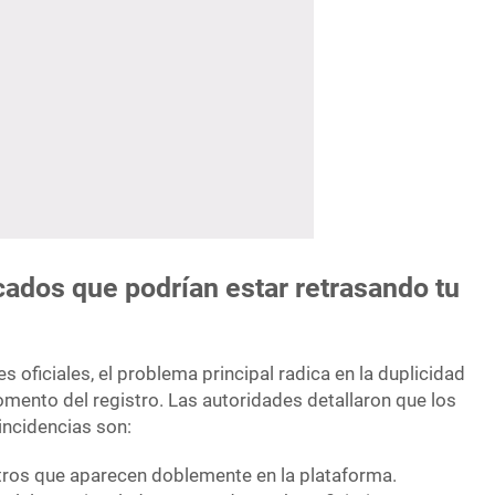
cados que podrían estar retrasando tu
s oficiales, el problema principal radica en la duplicidad
omento del registro. Las autoridades detallaron que los
ncidencias son:
tros que aparecen doblemente en la plataforma.