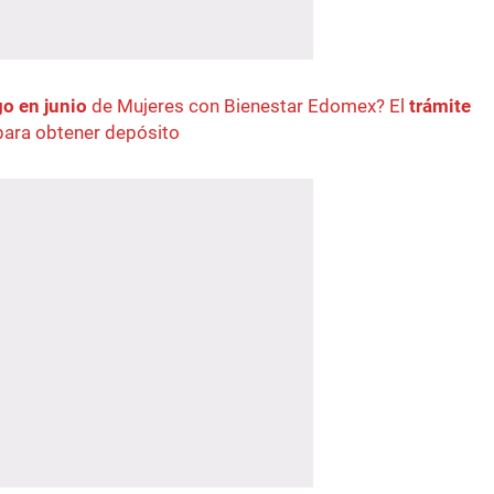
go en junio
de Mujeres con Bienestar Edomex? El
trámite
ara obtener depósito