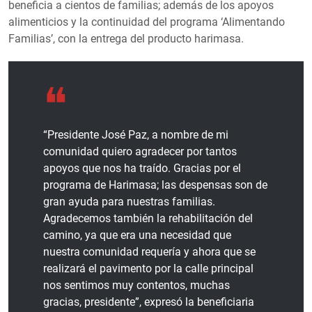
beneficia a cientos de familias; además de los apoyos
alimenticios y la continuidad del programa ‘Alimentando
Familias’, con la entrega del producto harimasa.
“Presidente José Paz, a nombre de mi
comunidad quiero agradecer por tantos
apoyos que nos ha traído. Gracias por el
programa de Harimasa; las despensas son de
gran ayuda para nuestras familias.
Agradecemos también la rehabilitación del
camino, ya que era una necesidad que
nuestra comunidad requería y ahora que se
realizará el pavimento por la calle principal
nos sentimos muy contentos, muchas
gracias, presidente”, expresó la beneficiaria