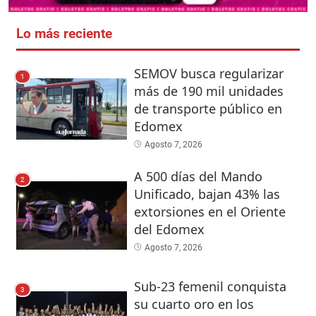
Lo más reciente
SEMOV busca regularizar
1
más de 190 mil unidades
de transporte público en
Edomex
Agosto 7, 2026
A 500 días del Mando
2
Unificado, bajan 43% las
extorsiones en el Oriente
del Edomex
Agosto 7, 2026
Sub-23 femenil conquista
3
su cuarto oro en los