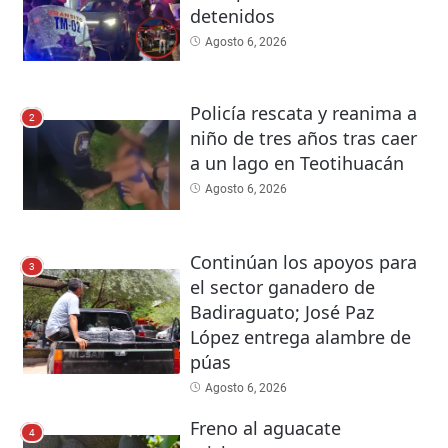
detenidos
Agosto 6, 2026
Policía rescata y reanima a
2
niño de tres años tras caer
a un lago en Teotihuacán
Agosto 6, 2026
Continúan los apoyos para
3
el sector ganadero de
Badiraguato; José Paz
López entrega alambre de
púas
Agosto 6, 2026
Freno al aguacate
4