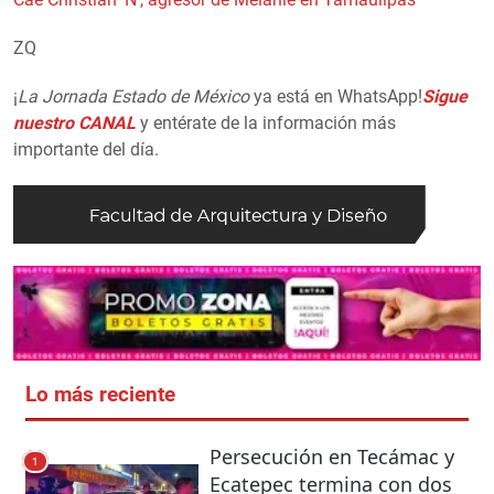
ZQ
¡
La Jornada Estado de México
ya está en WhatsApp!
Sigue
nuestro CANAL
y entérate de la información más
importante del día.
Lo más reciente
Persecución en Tecámac y
1
Ecatepec termina con dos