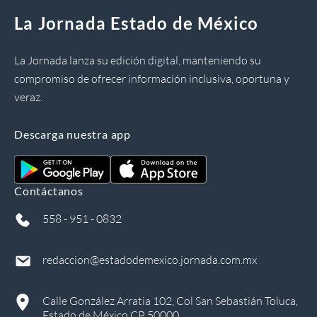
La Jornada Estado de México
La Jornada lanza su edición digital, manteniendo su
compromiso de ofrecer información inclusiva, oportuna y
veraz.
Descarga nuestra app
Contáctanos
558 - 951 - 0832
redaccion@estadodemexico.jornada.com.mx
Calle González Arratia 102, Col San Sebastián Toluca,
Estado de México CP 50000