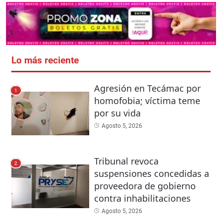
Lo más reciente
Agresión en Tecámac por
1
homofobia; víctima teme
por su vida
Agosto 5, 2026
Tribunal revoca
2
suspensiones concedidas a
proveedora de gobierno
contra inhabilitaciones
Agosto 5, 2026