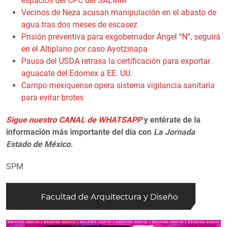
espacios del CPC del SAEMM
Vecinos de Neza acusan manipulación en el abasto de
agua tras dos meses de escasez
Prisión preventiva para exgobernador Ángel “N”, seguirá
en el Altiplano por caso Ayotzinapa
Pausa del USDA retrasa la certificación para exportar
aguacate del Edomex a EE. UU.
Campo mexiquense opera sistema vigilancia sanitaria
para evitar brotes
Sigue nuestro CANAL de WHATSAPP
y entérate de la
información más importante del día con
La Jornada
Estado de México.
SPM