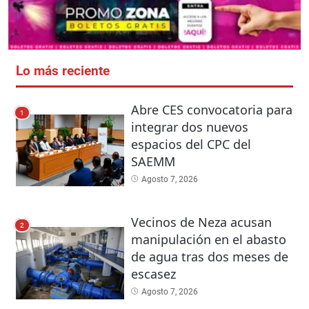
Lo más reciente
Abre CES convocatoria para
1
integrar dos nuevos
espacios del CPC del
SAEMM
Agosto 7, 2026
Vecinos de Neza acusan
2
manipulación en el abasto
de agua tras dos meses de
escasez
Agosto 7, 2026