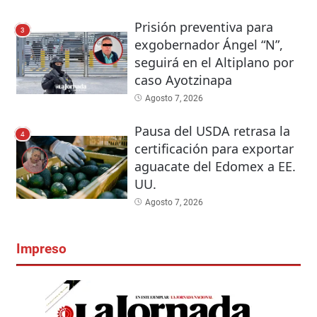
Prisión preventiva para
3
exgobernador Ángel “N”,
seguirá en el Altiplano por
caso Ayotzinapa
Agosto 7, 2026
Pausa del USDA retrasa la
4
certificación para exportar
aguacate del Edomex a EE.
UU.
Agosto 7, 2026
Impreso