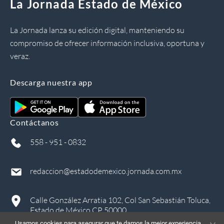
La Jornada Estado de México
La Jornada lanza su edición digital, manteniendo su
compromiso de ofrecer información inclusiva, oportuna y
veraz.
Descarga nuestra app
Contáctanos
558 - 951 - 0832
redaccion@estadodemexico.jornada.com.mx
Calle González Arratia 102, Col San Sebastián Toluca,
Estado de México CP 50000
Usamos cookies para asegurar que te damos la mejor experiencia