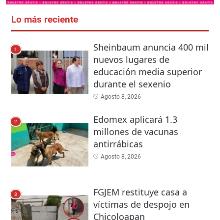
Lo más reciente
Sheinbaum anuncia 400 mil
1
nuevos lugares de
educación media superior
durante el sexenio
Agosto 8, 2026
Edomex aplicará 1.3
2
millones de vacunas
antirrábicas
Agosto 8, 2026
FGJEM restituye casa a
3
víctimas de despojo en
Chicoloapan