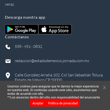
veraz.
Descarga nuestra app
Contáctanos
558 - 951 - 0832
redaccion@estadodemexico.jornada.com.mx
Calle González Arratia 102, Col San Sebastián Toluca,
Estado de México CP 50000
Usamos cookies para asegurar que te damos la mejor experiencia
en nuestra web. Si continúas usando este sitio, asumiremos que
estás de acuerdo con ello.
**Los anuncios dentro del sitio son responsabilidad del anunciante
Aceptar
Política de privacidad
©
2026
, Todos los derechos reservados
in