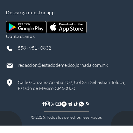
Descarga nuestra app
Contáctanos
558 - 951 - 0832
redaccion@estadodemexico.jornada.com.mx
Calle González Arratia 102, Col San Sebastián Toluca,
Estado de México CP 50000
©
2026
, Todos los derechos reservados