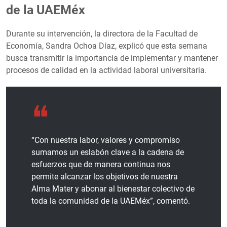
de la UAEMéx
Durante su intervención, la directora de la Facultad de
Economía, Sandra Ochoa Díaz, explicó que esta semana
busca transmitir la importancia de implementar y mantener
procesos de calidad en la actividad laboral universitaria.
“Con nuestra labor, valores y compromiso
sumamos un eslabón clave a la cadena de
esfuerzos que de manera continua nos
permite alcanzar los objetivos de nuestra
Alma Mater y abonar al bienestar colectivo de
toda la comunidad de la UAEMéx”, comentó.