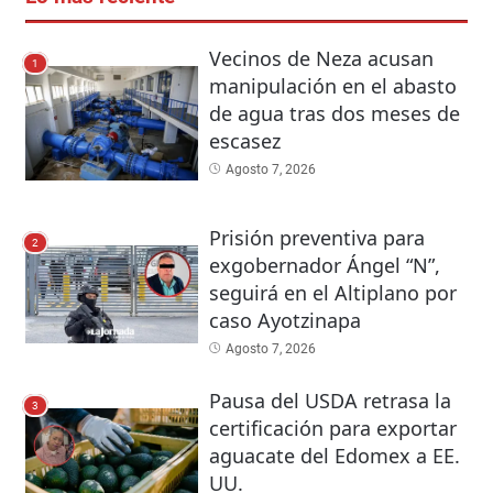
Vecinos de Neza acusan
1
manipulación en el abasto
de agua tras dos meses de
escasez
Agosto 7, 2026
Prisión preventiva para
2
exgobernador Ángel “N”,
seguirá en el Altiplano por
caso Ayotzinapa
Agosto 7, 2026
Pausa del USDA retrasa la
3
certificación para exportar
aguacate del Edomex a EE.
UU.