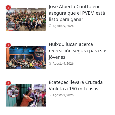
José Alberto Couttolenc
2
asegura que el PVEM está
listo para ganar
Agosto 9, 2026
Huixquilucan acerca
3
recreación segura para sus
jóvenes
Agosto 9, 2026
Ecatepec llevará Cruzada
4
Violeta a 150 mil casas
Agosto 9, 2026