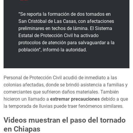
“Se reporta la formación de dos tornados en
San Cristóbal de Las Casas, con afectaciones
preliminares en techos de lámina. El Sistema
Estatal de Protección Civil ha activado
protocolos de atención para salvaguardar a la
población”, informó la autoridad.
Personal de Protección Civil acudió de inmediato a las
colonias afectadas, donde se brindó asistencia a familias y
comerciantes que sufrieron daños materiales. También
hicieron un llamado a
extremar precauciones
debido a que
la temporada de lluvias puede traer fenómenos similares.
Videos muestran el paso del tornado
en Chiapas