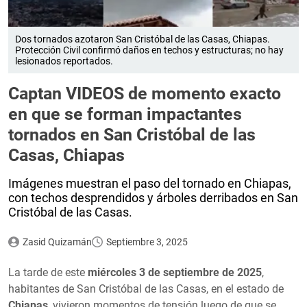
Dos tornados azotaron San Cristóbal de las Casas, Chiapas.
Protección Civil confirmó daños en techos y estructuras; no hay
lesionados reportados.
Captan VIDEOS de momento exacto
en que se forman impactantes
tornados en San Cristóbal de las
Casas, Chiapas
Imágenes muestran el paso del tornado en Chiapas,
con techos desprendidos y árboles derribados en San
Cristóbal de las Casas.
Zasid Quizamán
Septiembre 3, 2025
La tarde de este
miércoles 3 de septiembre de 2025
,
habitantes de San Cristóbal de las Casas, en el estado de
Chiapas
, vivieron momentos de tensión luego de que se