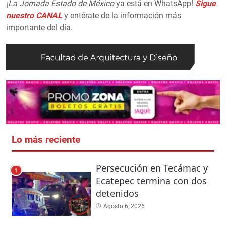
¡
La Jornada Estado de México
ya está en WhatsApp!
Sigue
nuestro CANAL
y entérate de la información más
importante del día.
Lo más reciente
Persecución en Tecámac y
1
Ecatepec termina con dos
detenidos
Agosto 6, 2026