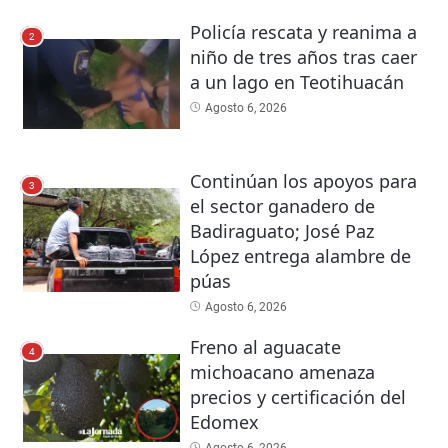
Policía rescata y reanima a
2
niño de tres años tras caer
a un lago en Teotihuacán
Agosto 6, 2026
Continúan los apoyos para
3
el sector ganadero de
Badiraguato; José Paz
López entrega alambre de
púas
Agosto 6, 2026
Freno al aguacate
4
michoacano amenaza
precios y certificación del
Edomex
Agosto 6, 2026