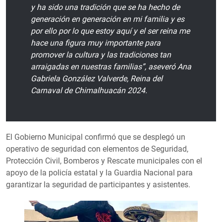
y ha sido una tradición que se ha hecho de
generación en generación en mi familia y es
por ello por lo que estoy aquí y el ser reina me
hace una figura muy importante para
promover la cultura y las tradiciones tan
arraigadas en nuestras familias”, aseveró Ana
Gabriela González Valverde, Reina del
Carnaval de Chimalhuacán 2024.
El Gobierno Municipal confirmó que se desplegó un
operativo de seguridad con elementos de Seguridad,
Protección Civil, Bomberos y Rescate municipales con el
apoyo de la policía estatal y la Guardia Nacional para
garantizar la seguridad de participantes y asistentes.