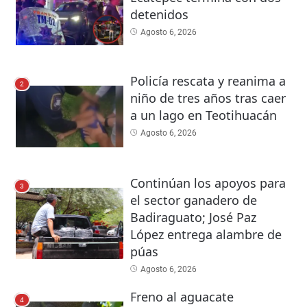
detenidos
Agosto 6, 2026
Policía rescata y reanima a
2
niño de tres años tras caer
a un lago en Teotihuacán
Agosto 6, 2026
Continúan los apoyos para
3
el sector ganadero de
Badiraguato; José Paz
López entrega alambre de
púas
Agosto 6, 2026
Freno al aguacate
4