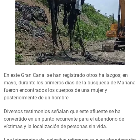
En este Gran Canal se han registrado otros hallazgos; en
mayo, durante los primeros días de la búsqueda de Mariana
fueron encontrados los cuerpos de una mujer y
posteriormente de un hombre.
Diversos testimonios señalan que este afluente se ha
convertido en un punto recurrente para el abandono de
víctimas y la localización de personas sin vida.