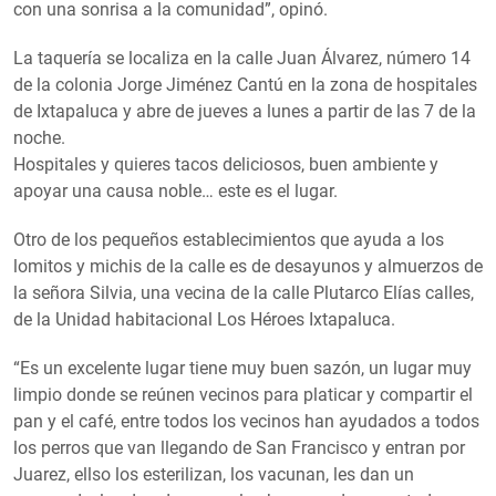
con una sonrisa a la comunidad”, opinó.
La taquería se localiza en la calle Juan Álvarez, número 14
de la colonia Jorge Jiménez Cantú en la zona de hospitales
de Ixtapaluca y abre de jueves a lunes a partir de las 7 de la
noche.
Hospitales y quieres tacos deliciosos, buen ambiente y
apoyar una causa noble… este es el lugar.
Otro de los pequeños establecimientos que ayuda a los
lomitos y michis de la calle es de desayunos y almuerzos de
la señora Silvia, una vecina de la calle Plutarco Elías calles,
de la Unidad habitacional Los Héroes Ixtapaluca.
“Es un excelente lugar tiene muy buen sazón, un lugar muy
limpio donde se reúnen vecinos para platicar y compartir el
pan y el café, entre todos los vecinos han ayudados a todos
los perros que van llegando de San Francisco y entran por
Juarez, ellso los esterilizan, los vacunan, les dan un