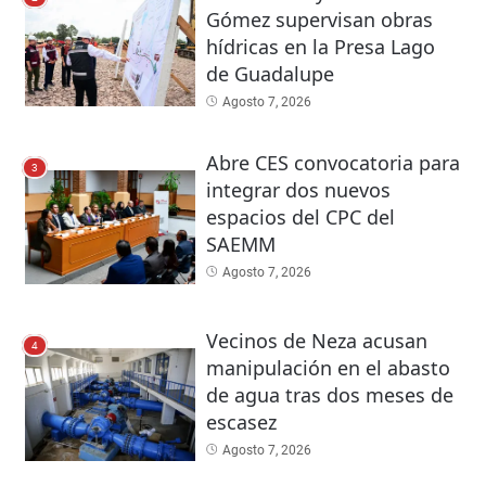
Gómez supervisan obras
hídricas en la Presa Lago
de Guadalupe
Agosto 7, 2026
Abre CES convocatoria para
3
integrar dos nuevos
espacios del CPC del
SAEMM
Agosto 7, 2026
Vecinos de Neza acusan
4
manipulación en el abasto
de agua tras dos meses de
escasez
Agosto 7, 2026