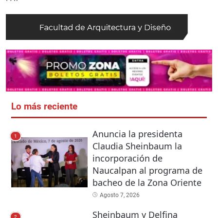
Lo más reciente
Anuncia la presidenta
1
Claudia Sheinbaum la
incorporación de
Naucalpan al programa de
bacheo de la Zona Oriente
Agosto 7, 2026
Sheinbaum y Delfina
2