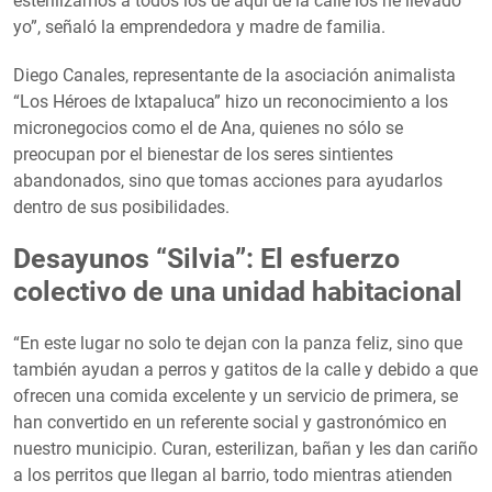
esterilizamos a todos los de aquí de la calle los he llevado
yo”, señaló la emprendedora y madre de familia.
Diego Canales, representante de la asociación animalista
“Los Héroes de Ixtapaluca” hizo un reconocimiento a los
micronegocios como el de Ana, quienes no sólo se
preocupan por el bienestar de los seres sintientes
abandonados, sino que tomas acciones para ayudarlos
dentro de sus posibilidades.
Desayunos “Silvia”: El esfuerzo
colectivo de una unidad habitacional
“En este lugar no solo te dejan con la panza feliz, sino que
también ayudan a perros y gatitos de la calle y debido a que
ofrecen una comida excelente y un servicio de primera, se
han convertido en un referente social y gastronómico en
nuestro municipio. Curan, esterilizan, bañan y les dan cariño
a los perritos que llegan al barrio, todo mientras atienden