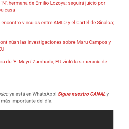
 ‘N’, hermana de Emilio Lozoya; seguirá juicio por
su casa
encontró vínculos entre AMLO y el Cártel de Sinaloa;
ontinúan las investigaciones sobre Maru Campos y
EU
tura de ‘El Mayo’ Zambada, EU violó la soberanía de
xico
ya está en WhatsApp!
Sigue nuestro CANAL
y
 más importante del día.