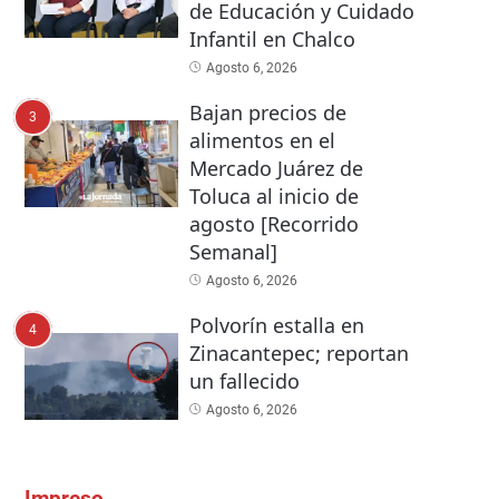
de Educación y Cuidado
Infantil en Chalco
Agosto 6, 2026
Bajan precios de
3
alimentos en el
Mercado Juárez de
Toluca al inicio de
agosto [Recorrido
Semanal]
Agosto 6, 2026
Polvorín estalla en
4
Zinacantepec; reportan
un fallecido
Agosto 6, 2026
Impreso