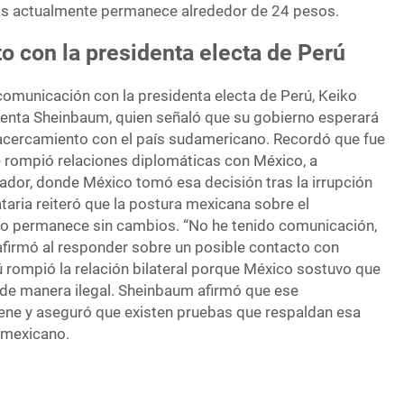
ras actualmente permanece alrededor de 24 pesos.
o con la presidenta electa de Perú
comunicación con la presidenta electa de Perú, Keiko
identa Sheinbaum, quien señaló que su gobierno esperará
r acercamiento con el país sudamericano. Recordó que fue
e rompió relaciones diplomáticas con México, a
uador, donde México tomó esa decisión tras la irrupción
aria reiteró que la postura mexicana sobre el
lo permanece sin cambios. “No he tenido comunicación,
afirmó al responder sobre un posible contacto con
ú rompió la relación bilateral porque México sostuvo que
de manera ilegal. Sheinbaum afirmó que ese
ene y aseguró que existen pruebas que respaldan esa
 mexicano.