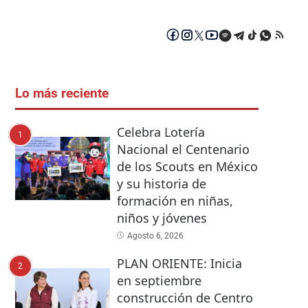
Lo más reciente
Celebra Lotería
1
Nacional el Centenario
de los Scouts en México
y su historia de
formación en niñas,
niños y jóvenes
Agosto 6, 2026
PLAN ORIENTE: Inicia
2
en septiembre
construcción de Centro