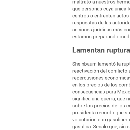
maltrato a nuestros herma
que personas cuya única 
centros o enfrenten actos 
respuestas de las autorid
acciones jurídicas más co
estamos preparando medida
Lamentan ruptura 
Sheinbaum lamentó la ruptu
reactivación del conflicto
repercusiones económicas
en los precios de los comb
consecuencias para México
significa una guerra, que 
sobre los precios de los c
presidenta recordó que su
voluntarios con gasolinero
gasolina. Señaló que, sin 