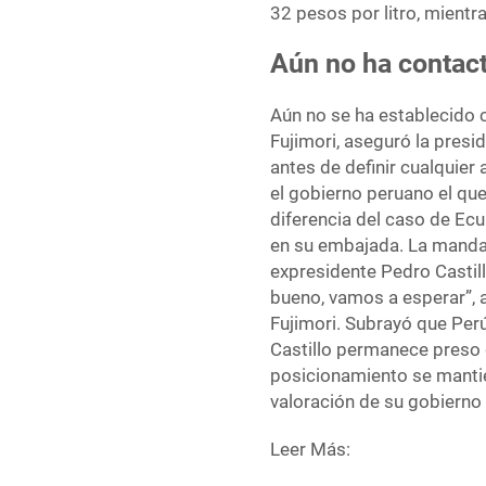
32 pesos por litro, mient
Aún no ha contact
Aún no se ha establecido 
Fujimori, aseguró la pres
antes de definir cualquie
el gobierno peruano el qu
diferencia del caso de Ec
en su embajada. La mandat
expresidente Pedro Castil
bueno, vamos a esperar”, 
Fujimori. Subrayó que Per
Castillo permanece preso 
posicionamiento se manti
valoración de su gobierno
Leer Más: