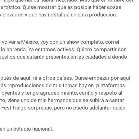
 artístico. Quise mostrar que es posible hacer cosas
s elevados y que hay nostalgia en esta producción.
volver a México, voy con un show completo, con el
e lo aprenda. Ya estamos activos. Quiero compartir con
quellos que estarán presentes en las ciudades a donde
pués de aquí iré a otros países. Quise empezar por aquí
 más reproducciones de mis temas hay en plataformas
s oyentes y tengo agradecimiento, cariño y respeto al
rto, viene uno de mis hermanos que se subirá a cantar
 Fest traigo sorpresas, pero no puedo adelantar quién
 en un estadio nacional.