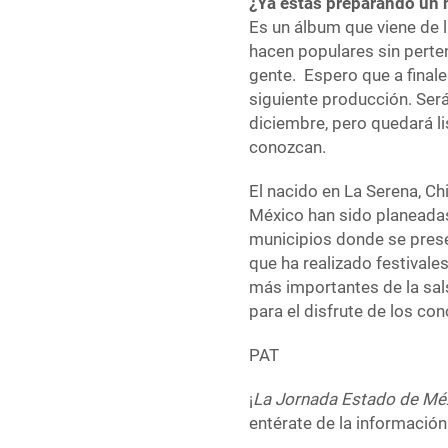
¿Ya estás preparando un 
Es un álbum que viene de l
hacen populares sin perten
gente. Espero que a finales
siguiente producción. Ser
diciembre, pero quedará l
conozcan.
El nacido en La Serena, Ch
México han sido planeadas
municipios donde se presen
que ha realizado festival
más importantes de la sal
para el disfrute de los con
PAT
¡
La Jornada Estado de Mé
entérate de la información