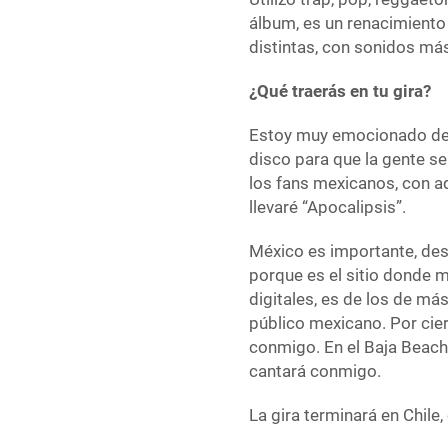
álbum, es un renacimiento
distintas, con sonidos má
¿Qué traerás en tu gira?
Estoy muy emocionado de 
disco para que la gente s
los fans mexicanos, con a
llevaré “Apocalipsis”.
México es importante, des
porque es el sitio donde
digitales, es de los de má
público mexicano. Por cie
conmigo. En el Baja Beach
cantará conmigo.
La gira terminará en Chile,