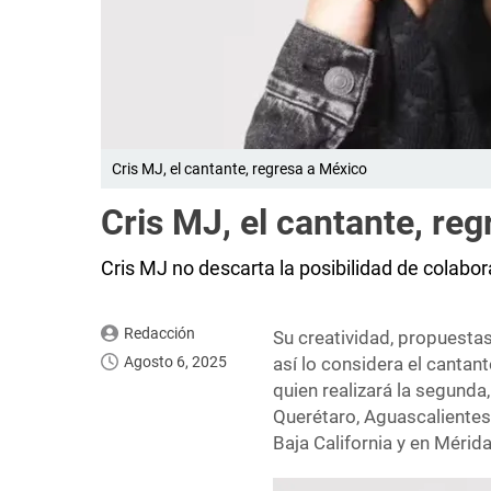
Cris MJ, el cantante, regresa a México
Cris MJ, el cantante, re
Cris MJ no descarta la posibilidad de colabo
Redacción
Su creatividad, propuestas
Agosto 6, 2025
así lo considera el cantan
quien realizará la segunda
Querétaro, Aguascalientes,
Baja California y en Mérid