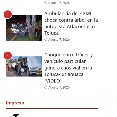
Agosto 7, 2026
Ambulancia del CEMI
3
choca contra árbol en la
autopista Atlacomulco-
Toluca
Agosto 7, 2026
Choque entre tráiler y
4
vehículo particular
genera caos vial en la
Toluca-Ixtlahuaca
[VIDEO]
Agosto 7, 2026
Impreso