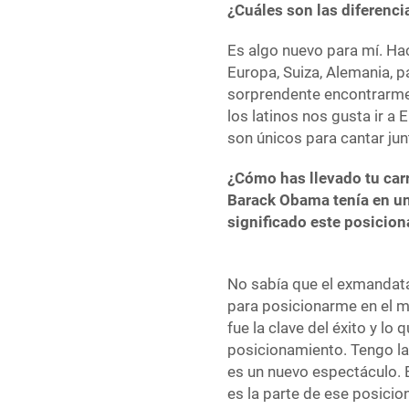
¿Cuáles son las diferencia
Es algo nuevo para mí. Ha
Europa, Suiza, Alemania, 
sorprendente encontrarme
los latinos nos gusta ir a 
son únicos para cantar ju
¿Cómo has llevado tu car
Barack Obama tenía en un
significado este posicio
No sabía que el exmandata
para posicionarme en el 
fue la clave del éxito y lo 
posicionamiento. Tengo la
es un nuevo espectáculo. 
es la parte de ese posicio