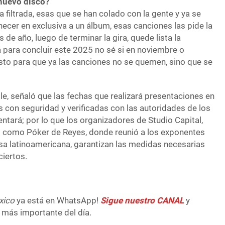
nuevo disco?
a filtrada, esas que se han colado con la gente y ya se
ecer en exclusiva a un álbum, esas canciones las pide la
 de año, luego de terminar la gira, quede lista la
á para concluir este 2025 no sé si en noviembre o
isto para que ya las canciones no se quemen, sino que se
ile, señaló que las fechas que realizará presentaciones en
 con seguridad y verificadas con las autoridades de los
tará; por lo que los organizadores de Studio Capital,
es como Póker de Reyes, donde reunió a los exponentes
sa latinoamericana, garantizan las medidas necesarias
ciertos.
xico
ya está en WhatsApp!
Sigue nuestro CANAL
y
 más importante del día.