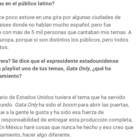
s en el público latino?
ce poco estuve en una gira por algunas ciudades de
países donde no hablan mucho español, pero fue
 con más de 5 mil personas que cantaban mis temas. A
Europa, porque sí son distintos los públicos, pero todos
ntos.
rera? Se dice que el expresidente estadounidense
 playlist uno de tus temas,
Gata Only
, ¿qué ha
namiento?
rio de Estados Unidos tuviera el tema que ha servido
mundo.
Gata Only
ha sido el
boom
para abrir las puertas,
que a la gente le gusta y ha sido esa fuerza de
 responsabilidad de entregar esta producción completa,
En México haré cosas que nunca he hecho y eso creo que
namiento, hacer algo diferente.