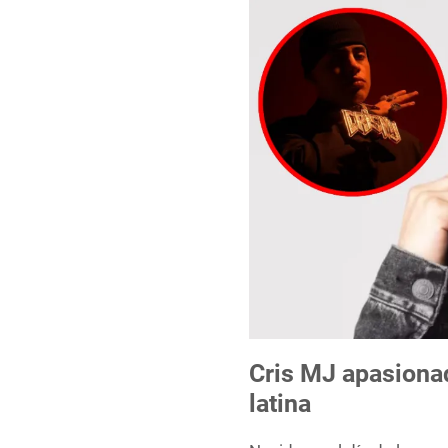
Cris MJ apasiona
latina