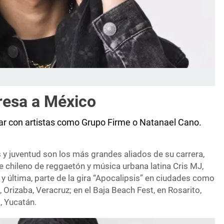
gresa a México
rar con artistas como Grupo Firme o Natanael Cano.
 y juventud son los más grandes aliados de su carrera,
te chileno de reggaetón y música urbana latina Cris MJ,
, y última, parte de la gira “Apocalipsis” en ciudades como
 Orizaba, Veracruz; en el Baja Beach Fest, en Rosarito,
a, Yucatán.