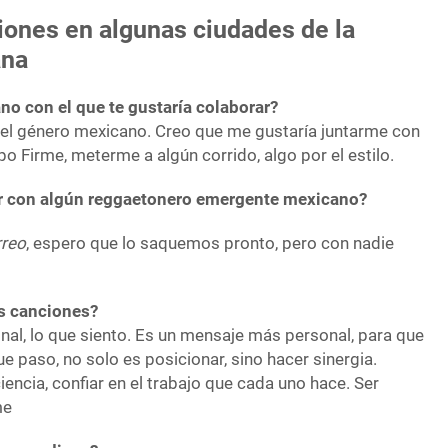
iones en algunas ciudades de la
ana
no con el que te gustaría colaborar?
l género mexicano. Creo que me gustaría juntarme con
po Firme, meterme a algún corrido, algo por el estilo.
ar con algún reggaetonero emergente mexicano?
reo
, espero que lo saquemos pronto, pero con nadie
s canciones?
al, lo que siento. Es un mensaje más personal, para que
ue paso, no solo es posicionar, sino hacer sinergia.
encia, confiar en el trabajo que cada uno hace. Ser
me