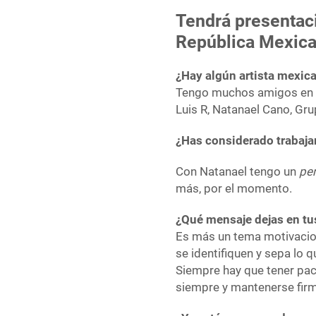
Tendrá presentac
República Mexic
¿Hay algún artista mexica
Tengo muchos amigos en e
Luis R, Natanael Cano, Gru
¿Has considerado trabaj
Con Natanael tengo un
per
más, por el momento.
¿Qué mensaje dejas en tu
Es más un tema motivacion
se identifiquen y sepa lo q
Siempre hay que tener paci
siempre y mantenerse fir