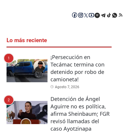
Lo más reciente
¡Persecución en
1
Tecámac termina con
detenido por robo de
camioneta!
Agosto 7, 2026
Detención de Ángel
2
Aguirre no es política,
afirma Sheinbaum; FGR
revisó llamadas del
caso Ayotzinapa