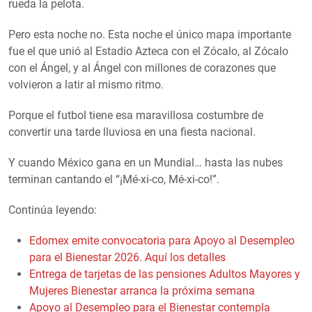
rueda la pelota.
Pero esta noche no. Esta noche el único mapa importante
fue el que unió al Estadio Azteca con el Zócalo, al Zócalo
con el Ángel, y al Ángel con millones de corazones que
volvieron a latir al mismo ritmo.
Porque el futbol tiene esa maravillosa costumbre de
convertir una tarde lluviosa en una fiesta nacional.
Y cuando México gana en un Mundial… hasta las nubes
terminan cantando el “¡Mé-xi-co, Mé-xi-co!”.
Continúa leyendo:
Edomex emite convocatoria para Apoyo al Desempleo
para el Bienestar 2026. Aquí los detalles
Entrega de tarjetas de las pensiones Adultos Mayores y
Mujeres Bienestar arranca la próxima semana
Apoyo al Desempleo para el Bienestar contempla