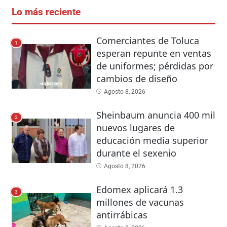
Lo más reciente
Comerciantes de Toluca
1
esperan repunte en ventas
de uniformes; pérdidas por
cambios de diseño
Agosto 8, 2026
Sheinbaum anuncia 400 mil
2
nuevos lugares de
educación media superior
durante el sexenio
Agosto 8, 2026
Edomex aplicará 1.3
3
millones de vacunas
antirrábicas