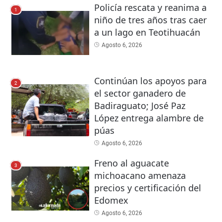
Policía rescata y reanima a
1
niño de tres años tras caer
a un lago en Teotihuacán
Agosto 6, 2026
Continúan los apoyos para
2
el sector ganadero de
Badiraguato; José Paz
López entrega alambre de
púas
Agosto 6, 2026
Freno al aguacate
3
michoacano amenaza
precios y certificación del
Edomex
Agosto 6, 2026