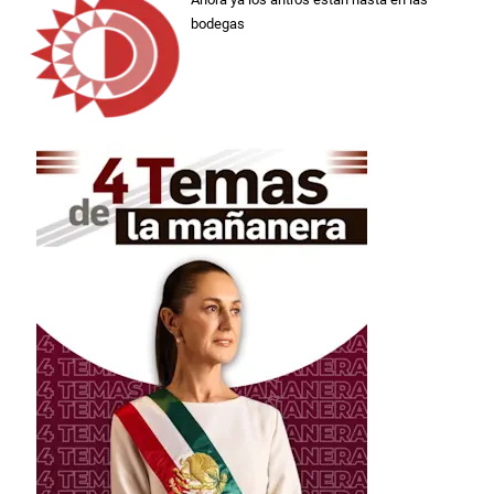
bodegas