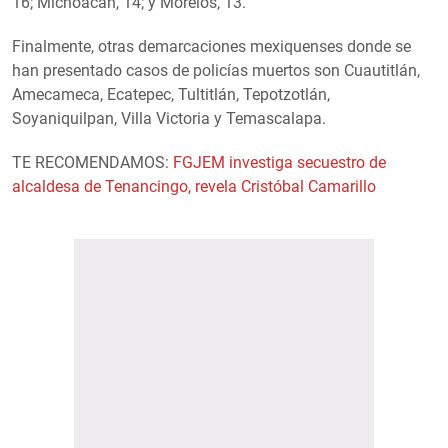
16; Michoacán, 14; y Morelos, 13.
Finalmente, otras demarcaciones mexiquenses donde se
han presentado casos de policías muertos son Cuautitlán,
Amecameca, Ecatepec, Tultitlán, Tepotzotlán,
Soyaniquilpan, Villa Victoria y Temascalapa.
TE RECOMENDAMOS:
FGJEM investiga secuestro de
alcaldesa de Tenancingo, revela Cristóbal Camarillo