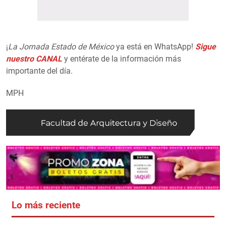
¡
La Jornada Estado de México
ya está en WhatsApp!
Sigue
nuestro CANAL
y entérate de la información más
importante del día.
MPH
Lo más reciente