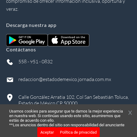
compromiso de ofrecer información inclusiva, oportuna y
veraz.
Descarga nuestra app
Contáctanos
558 - 951 - 0832
redaccion@estadodemexico.jornada.com.mx
Calle González Arratia 102, Col San Sebastián Toluca,
Estado de México CP 50000
Usamos cookies para asegurar que te damos la mejor experiencia
en nuestra web. Si continúas usando este sitio, asumiremos que
estás de acuerdo con ello.
**Los anuncios dentro del sitio son responsabilidad del anunciante
Aceptar
Política de privacidad
©
2026
, Todos los derechos reservados
in