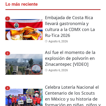
Lo más reciente
Embajada de Costa Rica
1
llevará gastronomía y
cultura a la CDMX con La
Ru-Tica 2026
Agosto 6, 2026
Así fue el momento de la
2
explosión de polvorín en
Zinacantepec [VIDEO]
Agosto 6, 2026
Celebra Lotería Nacional el
3
Centenario de los Scouts
en México y su historia de
formación en niñas, niños y