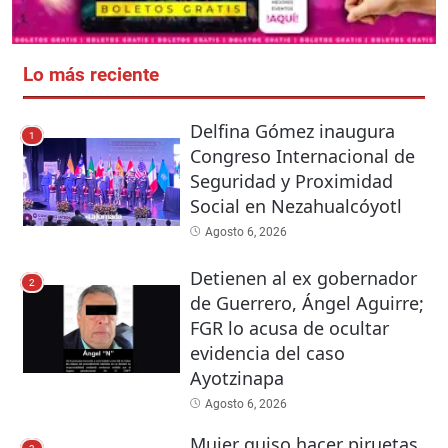
Lo más reciente
Delfina Gómez inaugura
1
Congreso Internacional de
Seguridad y Proximidad
Social en Nezahualcóyotl
Agosto 6, 2026
Detienen al ex gobernador
2
de Guerrero, Ángel Aguirre;
FGR lo acusa de ocultar
evidencia del caso
Ayotzinapa
Agosto 6, 2026
Mujer quiso hacer piruetas