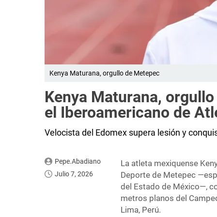
Kenya Maturana, orgullo de Metepec
Kenya Maturana, orgullo
el Iberoamericano de At
Velocista del Edomex supera lesión y conquis
Pepe.Abadiano
La atleta mexiquense Keny
Julio 7, 2026
Deporte de Metepec —espa
del Estado de México—, co
metros planos del Campeo
Lima, Perú.