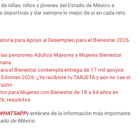
 de niñas, niños y jóvenes del Estado de México a
es deportivas y dar siempre lo mejor de sí en cada reto.
toria para Apoyo al Desempleo para el Bienestar 2026.
e las pensiones Adultos Mayores y Mujeres Bienestar
emana
ra el Bienestar contempla entrega de 17 mil apoyos
 Edomex 2026: ¿Ya recibiste tu TARJETA y aún no cae el
razón
istro para Mujeres con Bienestar de 18 a 64 años en
6; requisitos
e WHATSAPP
y entérate de la información más importante
tado de México.