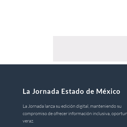
La Jornada Estado de México
La Jornada lanza su edición digital, manteniendo su
compromiso de ofrecer información inclusiva, oportun
veraz.