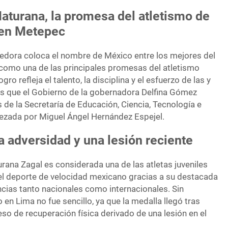
aturana, la promesa del atletismo de
 en Metepec
rredora coloca el nombre de México entre los mejores del
 como una de las principales promesas del atletismo
ro refleja el talento, la disciplina y el esfuerzo de las y
as que el Gobierno de la gobernadora Delfina Gómez
de la Secretaría de Educación, Ciencia, Tecnología e
ezada por Miguel Ángel Hernández Espejel.
a adversidad y una lesión reciente
rana Zagal es considerada una de las atletas juveniles
l deporte de velocidad mexicano gracias a su destacada
cias tanto nacionales como internacionales. Sin
 en Lima no fue sencillo, ya que la medalla llegó tras
so de recuperación física derivado de una lesión en el