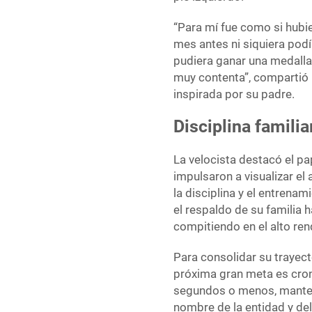
“Para mí fue como si hubi
mes antes ni siquiera podí
pudiera ganar una medalla 
muy contenta”, compartió M
inspirada por su padre.
Disciplina familia
La velocista destacó el p
impulsaron a visualizar e
la disciplina y el entrenam
el respaldo de su familia
compitiendo en el alto ren
Para consolidar su trayect
próxima gran meta es cro
segundos o menos, manteni
nombre de la entidad y del 