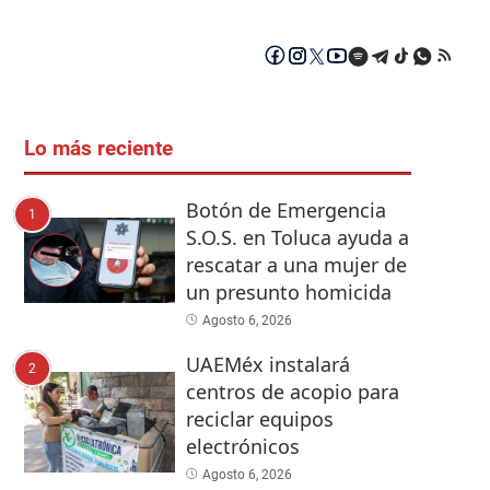
Lo más reciente
Botón de Emergencia
1
S.O.S. en Toluca ayuda a
rescatar a una mujer de
un presunto homicida
Agosto 6, 2026
UAEMéx instalará
2
centros de acopio para
reciclar equipos
electrónicos
Agosto 6, 2026