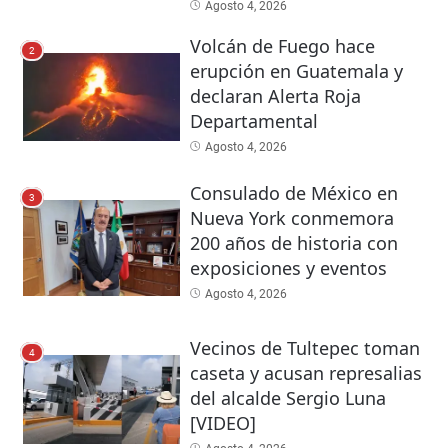
Agosto 4, 2026
Volcán de Fuego hace
2
erupción en Guatemala y
declaran Alerta Roja
Departamental
Agosto 4, 2026
Consulado de México en
3
Nueva York conmemora
200 años de historia con
exposiciones y eventos
Agosto 4, 2026
Vecinos de Tultepec toman
4
caseta y acusan represalias
del alcalde Sergio Luna
[VIDEO]