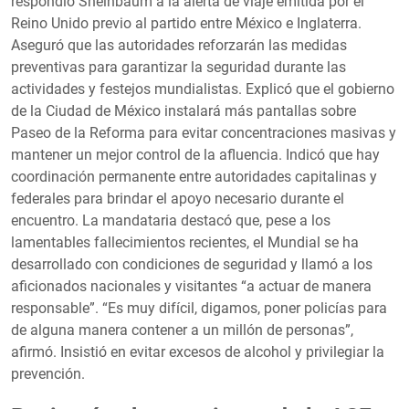
respondió Sheinbaum a la alerta de viaje emitida por el
Reino Unido previo al partido entre México e Inglaterra.
Aseguró que las autoridades reforzarán las medidas
preventivas para garantizar la seguridad durante las
actividades y festejos mundialistas. Explicó que el gobierno
de la Ciudad de México instalará más pantallas sobre
Paseo de la Reforma para evitar concentraciones masivas y
mantener un mejor control de la afluencia. Indicó que hay
coordinación permanente entre autoridades capitalinas y
federales para brindar el apoyo necesario durante el
encuentro. La mandataria destacó que, pese a los
lamentables fallecimientos recientes, el Mundial se ha
desarrollado con condiciones de seguridad y llamó a los
aficionados nacionales y visitantes “a actuar de manera
responsable”. “Es muy difícil, digamos, poner policías para
de alguna manera contener a un millón de personas”,
afirmó. Insistió en evitar excesos de alcohol y privilegiar la
prevención.