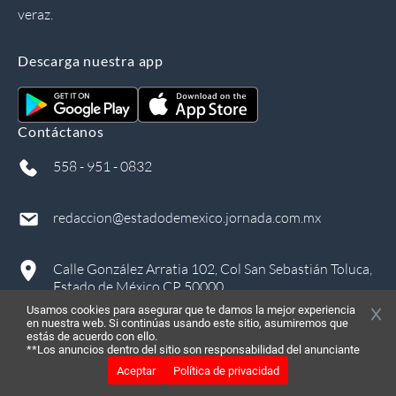
veraz.
Descarga nuestra app
Contáctanos
558 - 951 - 0832
redaccion@estadodemexico.jornada.com.mx
Calle González Arratia 102, Col San Sebastián Toluca,
Estado de México CP 50000
Usamos cookies para asegurar que te damos la mejor experiencia
en nuestra web. Si continúas usando este sitio, asumiremos que
estás de acuerdo con ello.
**Los anuncios dentro del sitio son responsabilidad del anunciante
Aceptar
Política de privacidad
©
2026
, Todos los derechos reservados
in