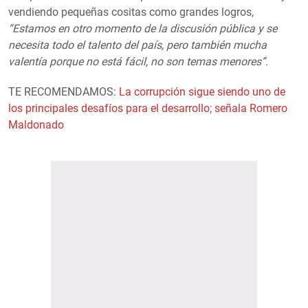
vendiendo pequeñas cositas como grandes logros,
“Estamos en otro momento de la discusión pública y se
necesita todo el talento del país, pero también mucha
valentía porque no está fácil, no son temas menores”
.
TE RECOMENDAMOS:
La corrupción sigue siendo uno de
los principales desafíos para el desarrollo; señala Romero
Maldonado