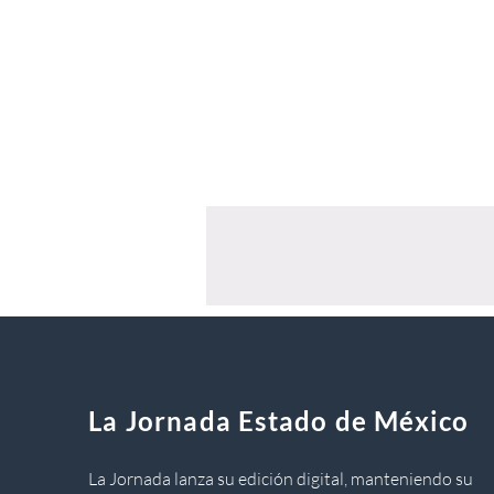
La Jornada Estado de México
La Jornada lanza su edición digital, manteniendo su