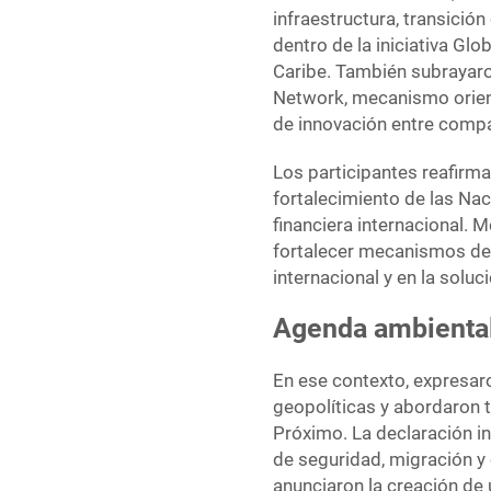
infraestructura, transición
dentro de la iniciativa Gl
Caribe. También subrayaro
Network, mecanismo orient
de innovación entre comp
Los participantes reafirma
fortalecimiento de las Nac
financiera internacional. 
fortalecer mecanismos de
internacional y en la soluc
Agenda ambiental
En ese contexto, expresar
geopolíticas y abordaron t
Próximo. La declaración i
de seguridad, migración y
anunciaron la creación de 