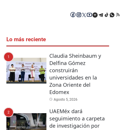
Lo más reciente
Claudia Sheinbaum y
1
Delfina Gómez
construirán
universidades en la
Zona Oriente del
Edomex
Agosto 5, 2026
UAEMéx dará
2
seguimiento a carpeta
de investigación por