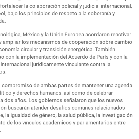
fortalecer la colaboración policial y judicial internacional,
l, bajo los principios de respeto a la soberanía y
da.
cnológica, México y la Unión Europea acordaron reactivar
ral y ampliar los mecanismos de cooperación sobre cambio
economía circular y transición energética. También
 con la implementación del Acuerdo de París y con la
internacional jurídicamente vinculante contra la
os.
el compromiso de ambas partes de mantener una agenda
ítico y derechos humanos, así como de celebrar
ada dos años. Los gobiernos señalaron que los nuevos
ón buscarán atender desafíos comunes relacionados
e, la igualdad de género, la salud pública, la investigación
iento de los vínculos académicos y parlamentarios entre
.