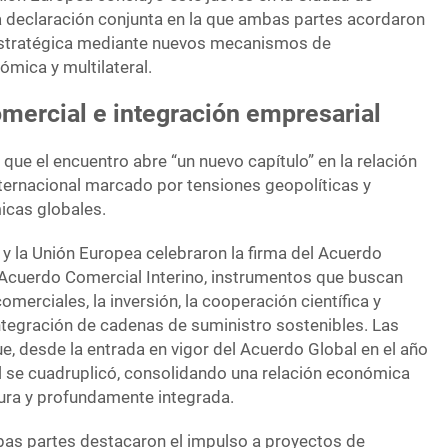
a declaración conjunta en la que ambas partes acordaron
 estratégica mediante nuevos mecanismos de
ómica y multilateral.
mercial e integración empresarial
ue el encuentro abre “un nuevo capítulo” en la relación
internacional marcado por tensiones geopolíticas y
cas globales.
 y la Unión Europea celebraron la firma del Acuerdo
Acuerdo Comercial Interino, instrumentos que buscan
merciales, la inversión, la cooperación científica y
integración de cadenas de suministro sostenibles. Las
, desde la entrada en vigor del Acuerdo Global en el año
al se cuadruplicó, consolidando una relación económica
ura y profundamente integrada.
mbas partes destacaron el impulso a proyectos de