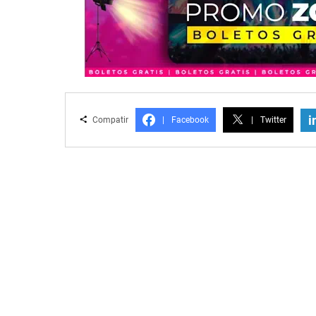
i
Compatir
|
Facebook
|
Twitter