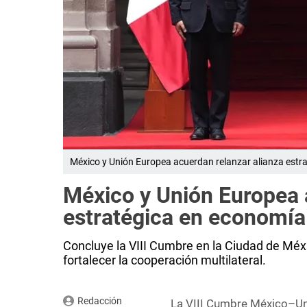
México y Unión Europea acuerdan relanzar alianza estra
México y Unión Europea 
estratégica en economía 
Concluye la VIII Cumbre en la Ciudad de Méxi
fortalecer la cooperación multilateral.
Redacción
La VIII Cumbre México–Uni