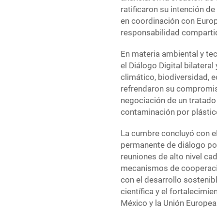
ratificaron su intención de 
en coordinación con Europo
responsabilidad comparti
En materia ambiental y te
el Diálogo Digital bilate
climático, biodiversidad, 
refrendaron su compromiso
negociación de un tratado 
contaminación por plástic
La cumbre concluyó con 
permanente de diálogo pol
reuniones de alto nivel c
mecanismos de cooperaci
con el desarrollo sostenibl
científica y el fortalecim
México y la Unión Europea