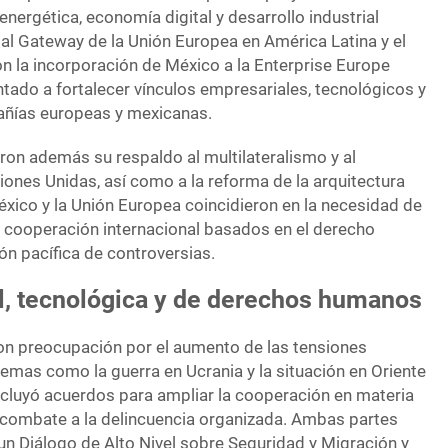
 energética, economía digital y desarrollo industrial
obal Gateway de la Unión Europea en América Latina y el
n la incorporación de México a la Enterprise Europe
ado a fortalecer vínculos empresariales, tecnológicos y
añías europeas y mexicanas.
ron además su respaldo al multilateralismo y al
iones Unidas, así como a la reforma de la arquitectura
México y la Unión Europea coincidieron en la necesidad de
 cooperación internacional basados en el derecho
ión pacífica de controversias.
, tecnológica y de derechos humanos
on preocupación por el aumento de las tensiones
emas como la guerra en Ucrania y la situación en Oriente
ncluyó acuerdos para ampliar la cooperación en materia
 combate a la delincuencia organizada. Ambas partes
un Diálogo de Alto Nivel sobre Seguridad y Migración y