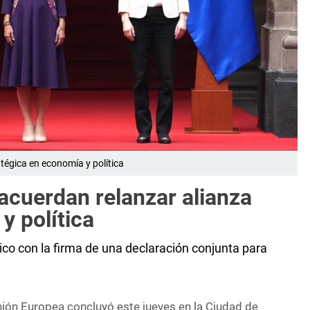
tégica en economía y política
acuerdan relanzar alianza
y política
co con la firma de una declaración conjunta para
ón Europea concluyó este jueves en la Ciudad de