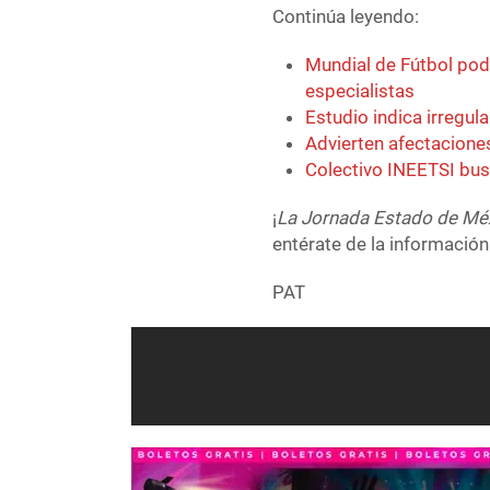
Continúa leyendo:
Mundial de Fútbol po
especialistas
Estudio indica irregu
Advierten afectacione
Colectivo INEETSI bus
¡
La Jornada Estado de Mé
entérate de la información
PAT