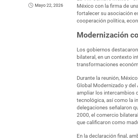
Mayo 22, 2026
México con la firma de un
fortalecer su asociación
cooperación política, econ
Modernización co
Los gobiernos destacaron q
bilateral, en un contexto 
transformaciones económi
Durante la reunión, México
Global Modernizado y del 
ampliar los intercambios co
tecnológica, así como la 
delegaciones señalaron que
2000, el comercio bilater
que calificaron como mad
En la declaración final, a