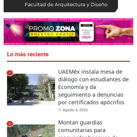
Lo más reciente
UAEMéx instala mesa de
1
diálogo con estudiantes de
Economía y da
seguimiento a denuncias
por certificados apócrifos
Agosto 4, 2026
Montan guardias
2
comunitarias para