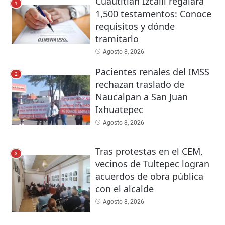
Cuautitlán Izcalli regalará
1
1,500 testamentos: Conoce
requisitos y dónde
tramitarlo
Agosto 8, 2026
Pacientes renales del IMSS
2
rechazan traslado de
Naucalpan a San Juan
Ixhuatepec
Agosto 8, 2026
Tras protestas en el CEM,
3
vecinos de Tultepec logran
acuerdos de obra pública
con el alcalde
Agosto 8, 2026