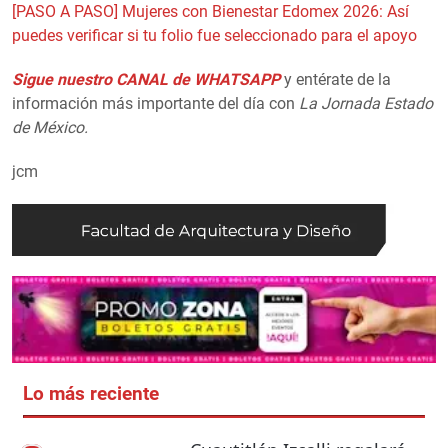
[PASO A PASO] Mujeres con Bienestar Edomex 2026: Así
puedes verificar si tu folio fue seleccionado para el apoyo
Sigue nuestro CANAL de WHATSAPP
y entérate de la
información más importante del día con
La Jornada Estado
de México.
jcm
Lo más reciente