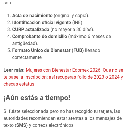
son:
Acta de nacimiento
(original y copia).
Identificación oficial vigente
(INE).
CURP actualizada
(no mayor a 30 días).
Comprobante de domicilio
(máximo 6 meses de
antigüedad).
Formato Único de Bienestar (FUB)
llenado
correctamente.
Leer más:
Mujeres con Bienestar Edomex 2026: Que no se
te pase la inscripción; así recuperas folio de 2023 o 2024 y
checas estatus
¡Aún estás a tiempo!
Si fuiste seleccionada pero no has recogido tu tarjeta, las
autoridades recomiendan estar atentas a los mensajes de
texto (
SMS
) y correos electrónicos.