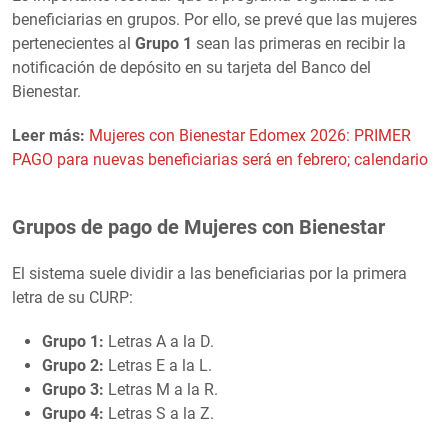
beneficiarias en grupos. Por ello, se prevé que las mujeres
pertenecientes al
Grupo 1
sean las primeras en recibir la
notificación de depósito en su tarjeta del Banco del
Bienestar.
Leer más:
Mujeres con Bienestar Edomex 2026: PRIMER
PAGO para nuevas beneficiarias será en febrero; calendario
Grupos de pago de Mujeres con Bienestar
El sistema suele dividir a las beneficiarias por la primera
letra de su CURP:
Grupo 1:
Letras A a la D.
Grupo 2:
Letras E a la L.
Grupo 3:
Letras M a la R.
Grupo 4:
Letras S a la Z.