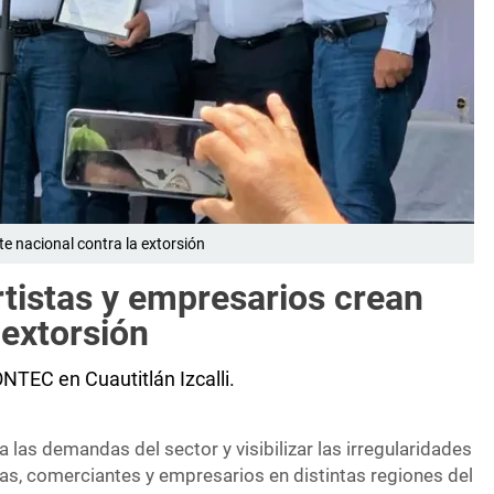
e nacional contra la extorsión
istas y empresarios crean
 extorsión
TEC en Cuautitlán Izcalli.
a las demandas del sector y visibilizar las irregularidades
tas, comerciantes y empresarios en distintas regiones del