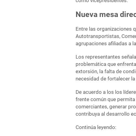
como vicepresidentes.
Nueva mesa direct
Entre las organizaciones q
Autotransportistas, Comer
agrupaciones afiliadas a 
Los representantes señal
problemática que enfrenta 
extorsión, la falta de cond
necesidad de fortalecer la
De acuerdo a los los líder
frente común que permita 
comerciantes, generar pro
contribuya al desarrollo e
Continúa leyendo: