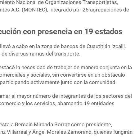
miento Nacional de Organizaciones Transportistas,
ntes A.C. (MONTEC), integrado por 25 agrupaciones de
cución con presencia en 19 estados
llevó a cabo en la zona de bancos de Cuautitlán Izcalli,
 de diversas ramas del transporte.
estacó la necesidad de trabajar de manera conjunta en la
merciales y sociales, sin convertirse en un obstáculo
o participando activamente junto con la comunidad.
mar al mayor número de integrantes de los sectores del
el comercio y los servicios, abarcando 19 entidades
testa a Bersain Miranda Borraz como presidente,
z Villarreal y Ángel Morales Zamorano, quienes fungirán