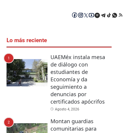
Lo más reciente
UAEMéx instala mesa
1
de diálogo con
estudiantes de
Economía y da
seguimiento a
denuncias por
certificados apócrifos
Agosto 4, 2026
Montan guardias
2
comunitarias para