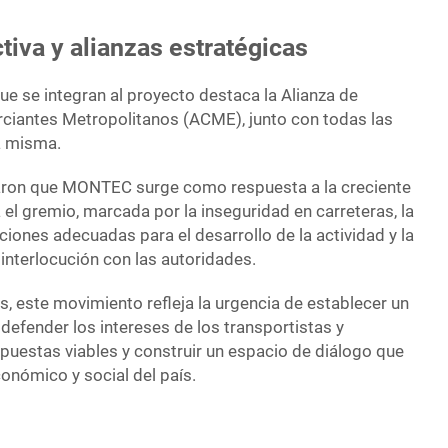
iva y alianzas estratégicas
ue se integran al proyecto destaca la Alianza de
ciantes Metropolitanos (ACME), junto con todas las
la misma.
aron que MONTEC surge como respuesta a la creciente
el gremio, marcada por la inseguridad en carreteras, la
iciones adecuadas para el desarrollo de la actividad y la
 interlocución con las autoridades.
es, este movimiento refleja la urgencia de establecer un
defender los intereses de los transportistas y
puestas viables y construir un espacio de diálogo que
conómico y social del país.