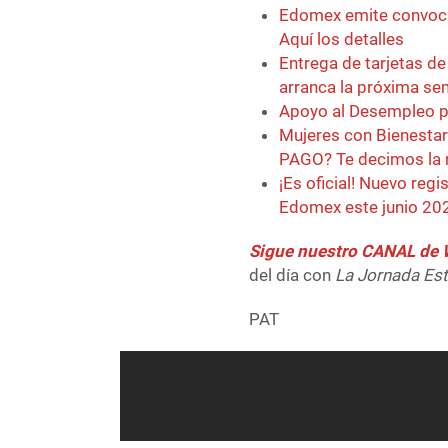
Edomex emite convoca
Aquí los detalles
Entrega de tarjetas d
arranca la próxima s
Apoyo al Desempleo pa
Mujeres con Bienestar
PAGO? Te decimos la 
¡Es oficial! Nuevo reg
Edomex este junio 202
Sigue nuestro CANAL d
del día con
La Jornada Es
PAT