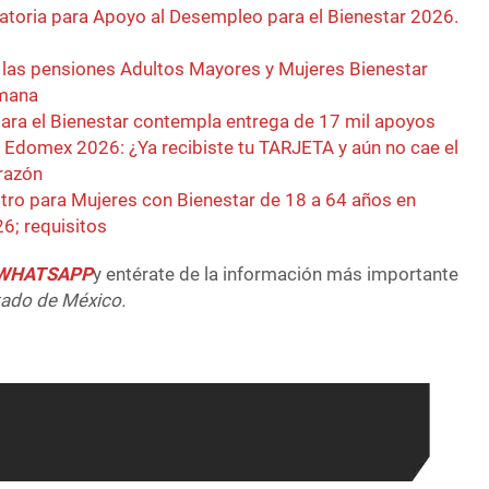
toria para Apoyo al Desempleo para el Bienestar 2026.
e las pensiones Adultos Mayores y Mujeres Bienestar
emana
ra el Bienestar contempla entrega de 17 mil apoyos
 Edomex 2026: ¿Ya recibiste tu TARJETA y aún no cae el
razón
istro para Mujeres con Bienestar de 18 a 64 años en
6; requisitos
e WHATSAPP
y entérate de la información más importante
tado de México.