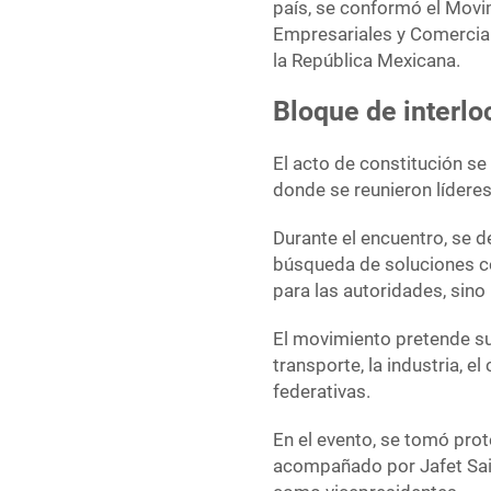
país, se conformó el Movi
Empresariales y Comercia
la República Mexicana.
Bloque de interlo
El acto de constitución se 
donde se reunieron líderes
Durante el encuentro, se d
búsqueda de soluciones co
para las autoridades, sin
El movimiento pretende su
transporte, la industria, 
federativas.
En el evento, se tomó pro
acompañado por Jafet Sain