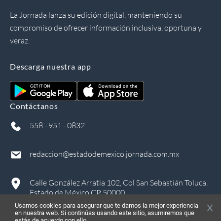
La Jornada lanza su edición digital, manteniendo su
compromiso de ofrecer información inclusiva, oportuna y
veraz.
Descarga nuestra app
Contáctanos
558 - 951 - 0832
redaccion@estadodemexico.jornada.com.mx
Calle González Arratia 102, Col San Sebastián Toluca,
Estado de México CP 50000
Usamos cookies para asegurar que te damos la mejor experiencia
en nuestra web. Si continúas usando este sitio, asumiremos que
estás de acuerdo con ello.