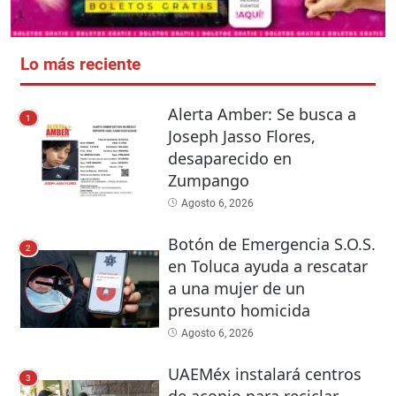
Lo más reciente
Alerta Amber: Se busca a
1
Joseph Jasso Flores,
desaparecido en
Zumpango
Agosto 6, 2026
Botón de Emergencia S.O.S.
2
en Toluca ayuda a rescatar
a una mujer de un
presunto homicida
Agosto 6, 2026
UAEMéx instalará centros
3