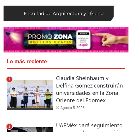
Lo más reciente
Claudia Sheinbaum y
1
Delfina Gómez construirán
universidades en la Zona
Oriente del Edomex
Agosto 5, 2026
UAEMéx dará seguimiento
2