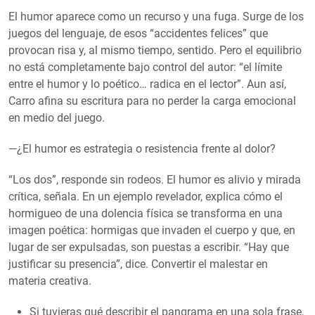
El humor aparece como un recurso y una fuga. Surge de los
juegos del lenguaje, de esos “accidentes felices” que
provocan risa y, al mismo tiempo, sentido. Pero el equilibrio
no está completamente bajo control del autor: “el límite
entre el humor y lo poético… radica en el lector”. Aun así,
Carro afina su escritura para no perder la carga emocional
en medio del juego.
—¿El humor es estrategia o resistencia frente al dolor?
“Los dos”, responde sin rodeos. El humor es alivio y mirada
crítica, señala. En un ejemplo revelador, explica cómo el
hormigueo de una dolencia física se transforma en una
imagen poética: hormigas que invaden el cuerpo y que, en
lugar de ser expulsadas, son puestas a escribir. “Hay que
justificar su presencia”, dice. Convertir el malestar en
materia creativa.
Si tuvieras qué describir el pangrama en una sola frase,