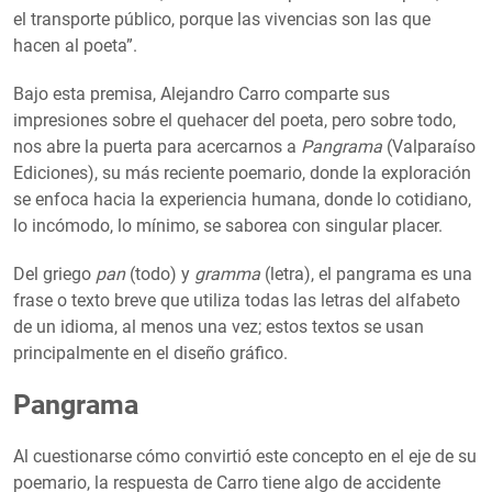
el transporte público, porque las vivencias son las que
hacen al poeta”.
Bajo esta premisa, Alejandro Carro comparte sus
impresiones sobre el quehacer del poeta, pero sobre todo,
nos abre la puerta para acercarnos a
Pangrama
(Valparaíso
Ediciones), su más reciente poemario, donde la exploración
se enfoca hacia la experiencia humana, donde lo cotidiano,
lo incómodo, lo mínimo, se saborea con singular placer.
Del griego
pan
(todo) y
gramma
(letra), el pangrama es una
frase o texto breve que utiliza todas las letras del alfabeto
de un idioma, al menos una vez; estos textos se usan
principalmente en el diseño gráfico.
Pangrama
Al cuestionarse cómo convirtió este concepto en el eje de su
poemario, la respuesta de Carro tiene algo de accidente