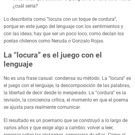
¿cuál sería?
Lo describiría como “locura con un toque de cordura”,
porque en este juego del lenguaje con los sentimientos y
con las ideas, hay que ser un poco loco, como decían los
poetas chilenos como Neruda o Gonzalo Rojas.
La “locura” es el juego con el
lenguaje
No es una frase casual: condensa su método. La “locura” es
el juego con el lenguaje, la descomposición de las palabras,
la libertad de decir desde lo inesperado. La “cordura” es la
revisión, la conciencia crítica, el momento en que el poema
se ajusta para realmente comunicar.
El resultado es un poemario que se construyó a lo largo de
varios años y que exige algo a cambio: volver a leer,
regresar sobre las imágenes, apropiarse de ellas. Como el