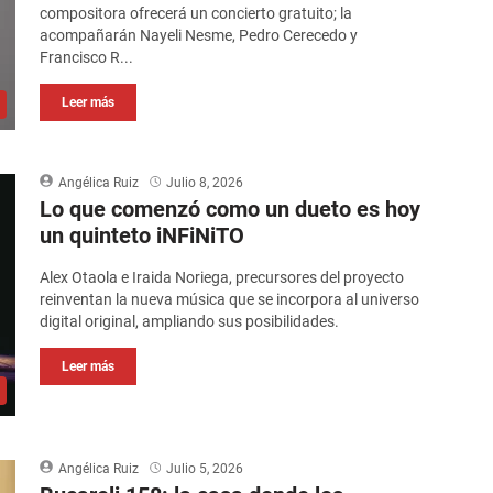
compositora ofrecerá un concierto gratuito; la
acompañarán Nayeli Nesme, Pedro Cerecedo y
Francisco R...
Leer más
Angélica Ruiz
Julio 8, 2026
Lo que comenzó como un dueto es hoy
un quinteto iNFiNiTO
Alex Otaola e Iraida Noriega, precursores del proyecto
reinventan la nueva música que se incorpora al universo
digital original, ampliando sus posibilidades.
Leer más
Angélica Ruiz
Julio 5, 2026