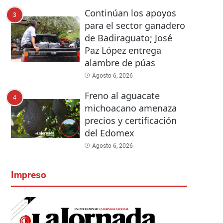
Continúan los apoyos
3
para el sector ganadero
de Badiraguato; José
Paz López entrega
alambre de púas
Agosto 6, 2026
Freno al aguacate
4
michoacano amenaza
precios y certificación
del Edomex
Agosto 6, 2026
Impreso