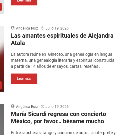
Leer más
Angélica Ruiz
Julio 19, 2026
Las amantes espirituales de Alejandra
Atala
La autora reúne en Gineceo, una genealogía en lengua
materna, una genealogía literaria y espiritual construida
a partir de 14 años de ensayos, cartas, reseñas ...
Leer más
Angélica Ruiz
Julio 19, 2026
María Sicardi regresa con concierto
México, por favor… bésame mucho
Entre rancheras, tango y canción de autor, la intérprete y