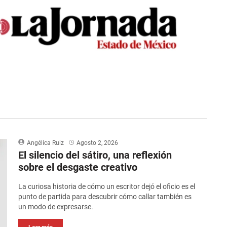
Angélica Ruiz
Agosto 2, 2026
El silencio del sátiro, una reflexión
sobre el desgaste creativo
La curiosa historia de cómo un escritor dejó el oficio es el
punto de partida para descubrir cómo callar también es
un modo de expresarse.