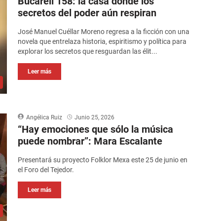
Bucareli 158: la casa donde los
secretos del poder aún respiran
José Manuel Cuéllar Moreno regresa a la ficción con una
novela que entrelaza historia, espiritismo y política para
explorar los secretos que resguardan las élit...
Leer más
Angélica Ruiz
Junio 25, 2026
“Hay emociones que sólo la música
puede nombrar”: Mara Escalante
Presentará su proyecto Folklor Mexa este 25 de junio en
el Foro del Tejedor.
Leer más