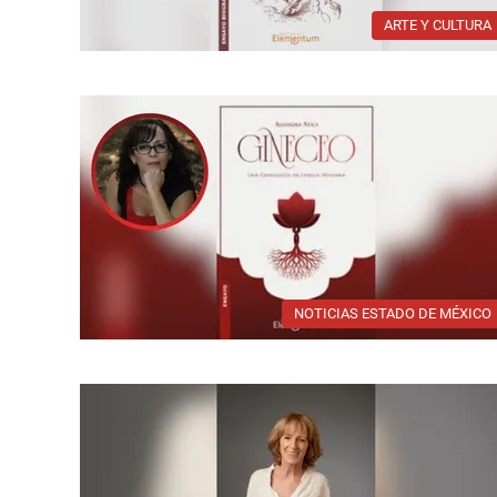
ARTE Y CULTURA
NOTICIAS ESTADO DE MÉXICO