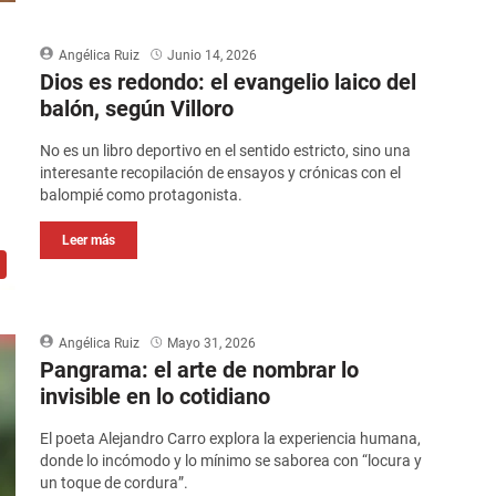
Angélica Ruiz
Junio 14, 2026
Dios es redondo: el evangelio laico del
balón, según Villoro
No es un libro deportivo en el sentido estricto, sino una
interesante recopilación de ensayos y crónicas con el
balompié como protagonista.
Leer más
Angélica Ruiz
Mayo 31, 2026
Pangrama: el arte de nombrar lo
invisible en lo cotidiano
El poeta Alejandro Carro explora la experiencia humana,
donde lo incómodo y lo mínimo se saborea con “locura y
un toque de cordura”.