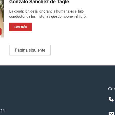
Gonzalo Sánchez de Tagle
La condición de la ignorancia humana es el hilo
conductor de las historias que componen el libro.
Leer más
Página siguiente
Co
a y