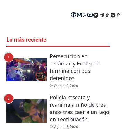
Lo más reciente
Persecución en
1
Tecámac y Ecatepec
termina con dos
detenidos
Agosto 6, 2026
Policía rescata y
2
reanima a niño de tres
años tras caer a un lago
en Teotihuacán
Agosto 6, 2026