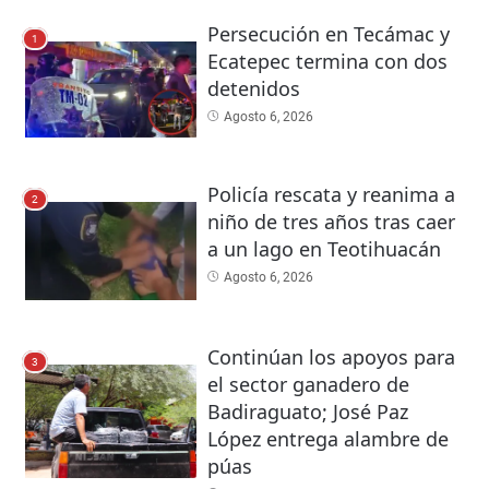
Persecución en Tecámac y
1
Ecatepec termina con dos
detenidos
Agosto 6, 2026
Policía rescata y reanima a
2
niño de tres años tras caer
a un lago en Teotihuacán
Agosto 6, 2026
Continúan los apoyos para
3
el sector ganadero de
Badiraguato; José Paz
López entrega alambre de
púas