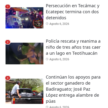
Persecución en Tecámac y
1
Ecatepec termina con dos
detenidos
Agosto 6, 2026
Policía rescata y reanima a
2
niño de tres años tras caer
a un lago en Teotihuacán
Agosto 6, 2026
Continúan los apoyos para
3
el sector ganadero de
Badiraguato; José Paz
López entrega alambre de
púas
Agosto 6, 2026