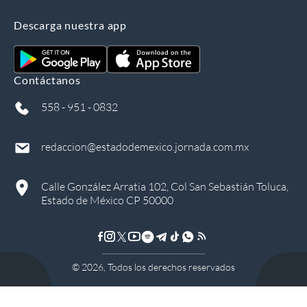
Descarga nuestra app
Contáctanos
558 - 951 - 0832
redaccion@estadodemexico.jornada.com.mx
Calle González Arratia 102, Col San Sebastián Toluca,
Estado de México CP 50000
©
2026
, Todos los derechos reservados