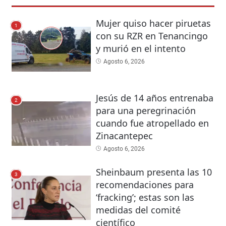
Mujer quiso hacer piruetas
1
con su RZR en Tenancingo
y murió en el intento
Agosto 6, 2026
Jesús de 14 años entrenaba
2
para una peregrinación
cuando fue atropellado en
Zinacantepec
Agosto 6, 2026
Sheinbaum presenta las 10
3
recomendaciones para
‘fracking’; estas son las
medidas del comité
científico